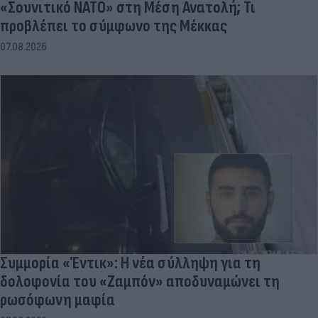
«Σουνιτικό ΝΑΤΟ» στη Μέση Ανατολή; Τι
προβλέπει το σύμφωνο της Μέκκας
07.08.2026
Συμμορία «Έντικ»: Η νέα σύλληψη για τη
δολοφονία του «Ζαμπόν» αποδυναμώνει τη
ρωσόφωνη μαφία