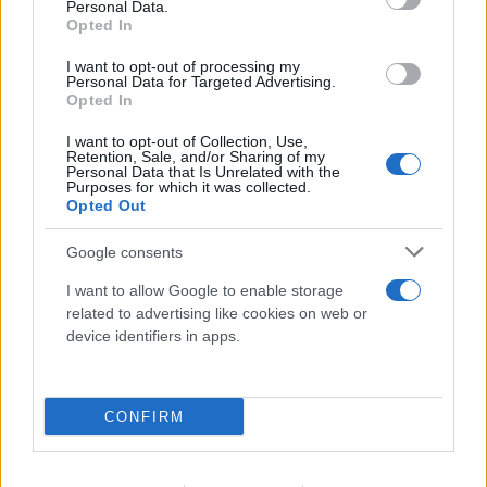
Personal Data.
Opted In
I want to opt-out of processing my
FLASH FOCUS
Personal Data for Targeted Advertising.
Opted In
I want to opt-out of Collection, Use,
Retention, Sale, and/or Sharing of my
Personal Data that Is Unrelated with the
Purposes for which it was collected.
Opted Out
Google consents
I want to allow Google to enable storage
related to advertising like cookies on web or
device identifiers in apps.
CONFIRM