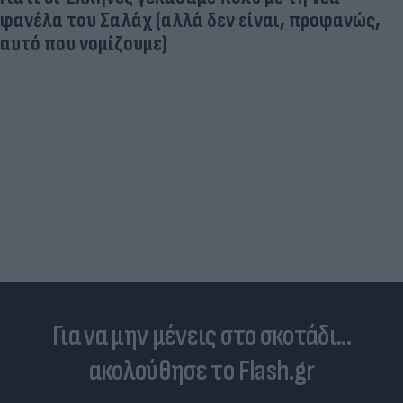
,
Και οι μαϊμούδες έχουν κατοικίδια! Οι
επιστήμονες ρίχνουν φως στις "φιλίες" με
διαφορετικών ειδών
Για να μην μένεις στο σκοτάδι...
ακολούθησε το Flash.gr