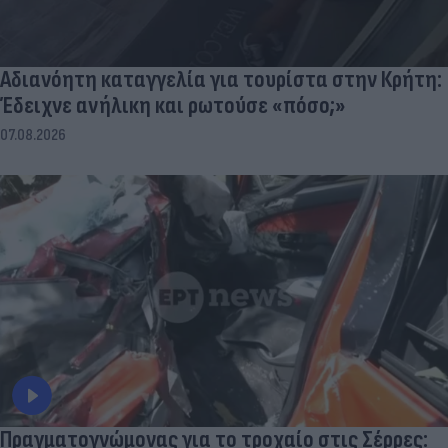
Αδιανόητη καταγγελία για τουρίστα στην Κρήτη:
Έδειχνε ανήλικη και ρωτούσε «πόσο;»
07.08.2026
Πραγματογνώμονας για το τροχαίο στις Σέρρες: