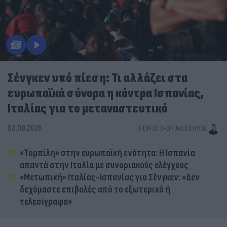
Σένγκεν υπό πίεση: Τι αλλάζει στα
ευρωπαϊκά σύνορα η κόντρα Ισπανίας,
Ιταλίας για το μεταναστευτικό
08.08.2026
ΓΙΏΡΓΟΣ ΓΕΩΡΓΑΚΌΠΟΥΛΟΣ
«Τορπίλη» στην ευρωπαϊκή ενότητα: Η Ισπανία
απαντά στην Ιταλία με συνοριακούς ελέγχους
«Μετωπική» Ιταλίας-Ισπανίας για Σένγκεν: «Δεν
δεχόμαστε επιβολές από το εξωτερικό ή
τελεσίγραφα»