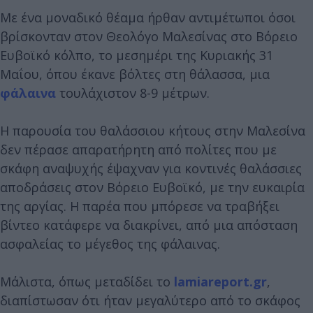
Με ένα μοναδικό θέαμα ήρθαν αντιμέτωποι όσοι
βρίσκονταν στον Θεολόγο Μαλεσίνας στο Βόρειο
Ευβοϊκό κόλπο, το μεσημέρι της Κυριακής 31
Μαΐου, όπου έκανε βόλτες στη θάλασσα, μια
φάλαινα
τουλάχιστον 8-9 μέτρων.
Η παρουσία του θαλάσσιου κήτους στην Μαλεσίνα
δεν πέρασε απαρατήρητη από πολίτες που με
σκάφη αναψυχής έψαχναν για κοντινές θαλάσσιες
αποδράσεις στον Βόρειο Ευβοϊκό, με την ευκαιρία
της αργίας. Η παρέα που μπόρεσε να τραβήξει
βίντεο κατάφερε να διακρίνει, από μια απόσταση
ασφαλείας το μέγεθος της φάλαινας.
Μάλιστα, όπως μεταδίδει το
lamiareport.gr
,
διαπίστωσαν ότι ήταν μεγαλύτερο από το σκάφος