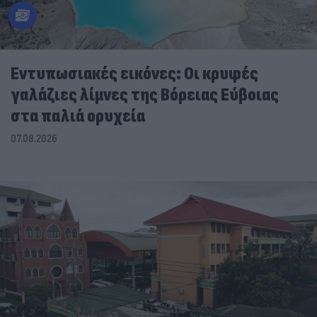
Εντυπωσιακές εικόνες: Οι κρυφές
γαλάζιες λίμνες της Βόρειας Εύβοιας
στα παλιά ορυχεία
07.08.2026