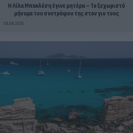
Η Λίλα Μπακλέση έγινε μητέρα – Το ξεχωριστό
μήνυμα του συντρόφου της στον γιο τους
08.08.2026