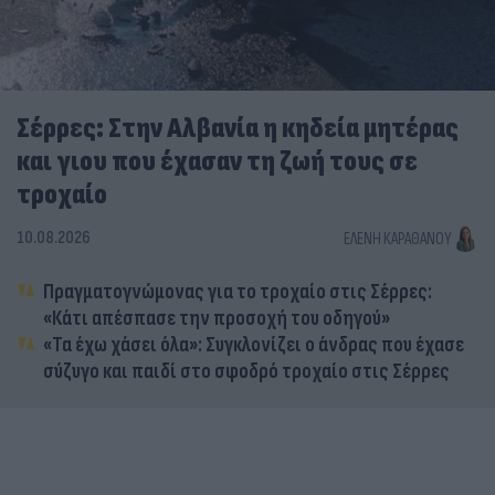
Σέρρες: Στην Αλβανία η κηδεία μητέρας
και γιου που έχασαν τη ζωή τους σε
τροχαίο
10.08.2026
ΕΛΈΝΗ ΚΑΡΑΘΆΝΟΥ
Πραγματογνώμονας για το τροχαίο στις Σέρρες:
«Κάτι απέσπασε την προσοχή του οδηγού»
«Τα έχω χάσει όλα»: Συγκλονίζει ο άνδρας που έχασε
σύζυγο και παιδί στο σφοδρό τροχαίο στις Σέρρες