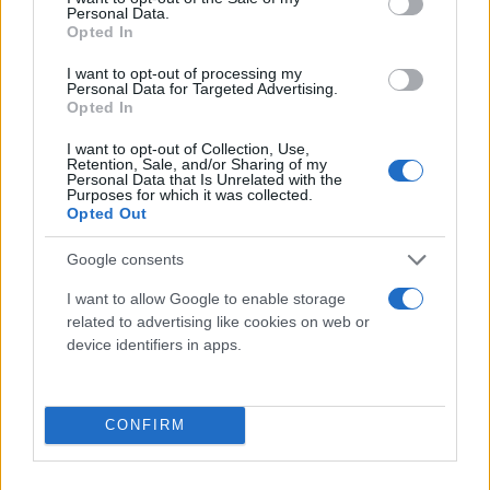
Personal Data.
Opted In
I want to opt-out of processing my
Personal Data for Targeted Advertising.
Opted In
I want to opt-out of Collection, Use,
Retention, Sale, and/or Sharing of my
Personal Data that Is Unrelated with the
Purposes for which it was collected.
Opted Out
Google consents
I want to allow Google to enable storage
related to advertising like cookies on web or
device identifiers in apps.
«Δεν είμαι επαγγελματίας πολιτικός. Βλέπω όμως
CONFIRM
πως στους δέκα ανθρώπους που θα συναντήσω
στον δρόμο για το γραφείο μου, οι επτά θα με