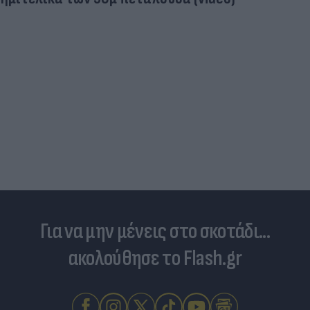
Για να μην μένεις στο σκοτάδι...
ακολούθησε το Flash.gr