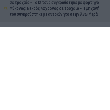
σε τροχαίο - Το ΙΧ τους συγκρούστηκε με φορτηγό
Μύκονος: Νεκρός 42χρονος σε τροχαίο - Η μηχανή
του συγκρούστηκε με αυτοκίνητο στην Άνω Μερά