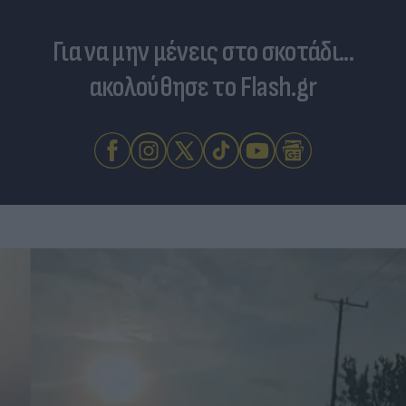
Για να μην μένεις στο σκοτάδι...
ακολούθησε το Flash.gr