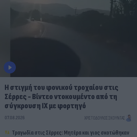
Η στιγμή του φονικού τροχαίου στις
Σέρρες - Βίντεο ντοκουμέντο από τη
σύγκρουση ΙΧ με φορτηγό
07.08.2026
ΧΡΙΣΤΌΔΟΥΛΟΣ ΣΚΟΎΝΤΑΣ
Τραγωδία στις Σέρρες: Μητέρα και γιος σκοτώθηκαν