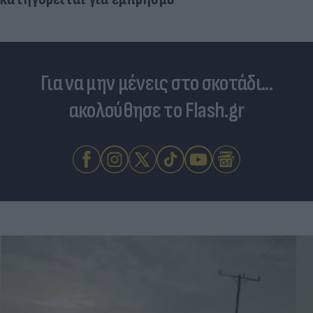
Για να μην μένεις στο σκοτάδι...
ακολούθησε το Flash.gr