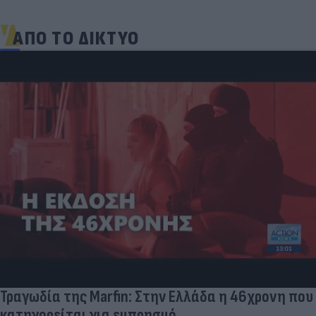
ΑΠΟ ΤΟ ΔΙΚΤΥΟ
Τραγωδία της Marfin: Στην Ελλάδα η 46χρονη που
κατηγορείται για εμπρησμό