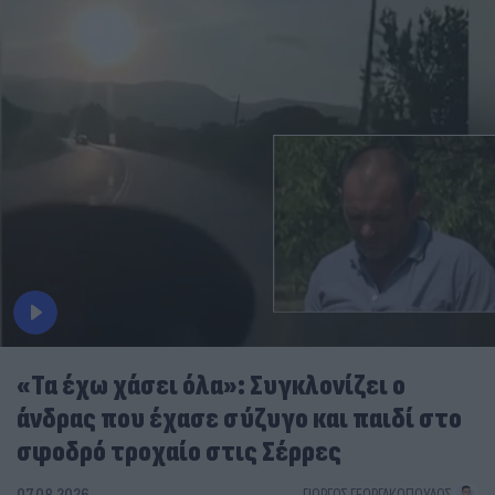
«Τα έχω χάσει όλα»: Συγκλονίζει ο
άνδρας που έχασε σύζυγο και παιδί στο
σφοδρό τροχαίο στις Σέρρες