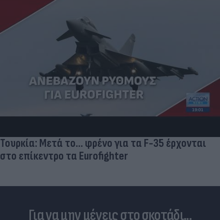
Τουρκία: Μετά το... φρένο για τα F-35 έρχονται
στο επίκεντρο τα Eurofighter
Για να μην μένεις στο σκοτάδι...