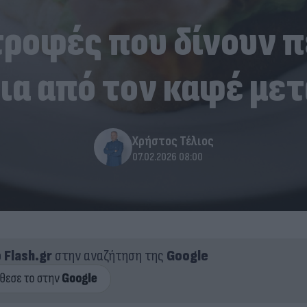
τροφές που δίνουν 
ια από τον καφέ μετ
Χρήστος Τέλιος
07.02.2026 08:00
ο
Flash.gr
στην αναζήτηση της
Google