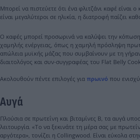
Μπορεί να πιστεύετε ότι ένα φλιτζάνι καφέ είναι ο
είναι μεγαλύτεροι σε ηλικία, η διατροφή παίζει κα
Ο καφές μπορεί προσωρινά να καλύψει την κόπωση, 
χαμηλής ενέργειας, όπως η χαμηλή πρόσληψη πρωτε
απώλεια μυϊκής μάζας που συμβαίνουν με τη γήραν
διαιτολόγος και συν-συγγραφέας του Flat Belly Co
Ακολουθούν πέντε επιλογές για
πρωινό
που ενισχύ
Αυγά
Πλούσια σε πρωτεΐνη και βιταμίνες Β, τα αυγά υπο
λειτουργία. «Το να ξεκινάτε τη μέρα σας με πρωτ
αργότερα», τονίζει η Collingwood. Είναι εύκολα στ