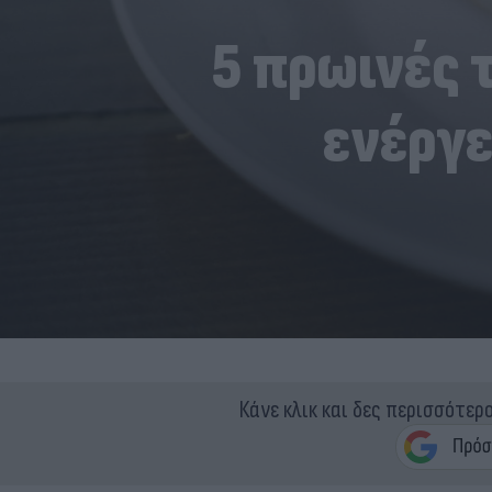
5 πρωινές 
ενέργε
Κάνε κλικ και δες περισσότερ