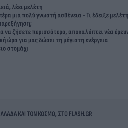
ειά, λέει μελέτη
πέρα μια πολύ γνωστή ασθένεια - Τι έδειξε μελέτ
 παρεξήγηση;
για να ζήσετε περισσότερο, αποκαλύπτει νέα έρευ
ική ώρα για μας δώσει τη μέγιστη ενέργεια
ειο στομάχι
 ΕΛΛΑΔΑ ΚΑΙ ΤΟΝ ΚΟΣΜΟ, ΣΤΟ FLASH.GR