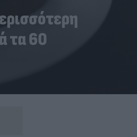
περισσότερη
ά τα 60