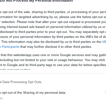
Do Not Process My Personal Information
to opt-out of the sale, sharing to third parties, or processing of your per
formation for targeted advertising by us, please use the below opt-out s
r selection. Please note that after your opt-out request is processed y
eing interest-based ads based on personal information utilized by us or
disclosed to third parties prior to your opt-out. You may separately opt-
losure of your personal information by third parties on the IAB’s list of
. This information may also be disclosed by us to third parties on the
IA
Participants
that may further disclose it to other third parties.
 that this website/app uses one or more Google services and may gath
including but not limited to your visit or usage behaviour. You may click 
 to Google and its third-party tags to use your data for below specifi
ogle consent section.
l Data Processing Opt Outs
o opt-out of the Sharing of my personal data.
In