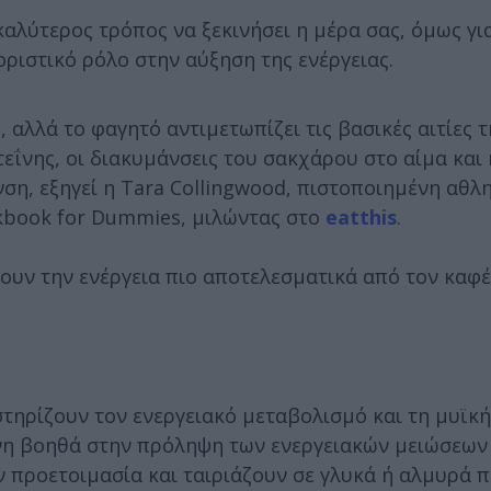
 καλύτερος τρόπος να ξεκινήσει η μέρα σας, όμως γι
θοριστικό ρόλο στην αύξηση της ενέργειας.
αλλά το φαγητό αντιμετωπίζει τις βασικές αιτίες τ
ΐνης, οι διακυμάνσεις του σακχάρου στο αίμα και 
ση, εξηγεί η Tara Collingwood, πιστοποιημένη αθλ
okbook for Dummies, μιλώντας στο
eatthis
.
ουν την ενέργεια πιο αποτελεσματικά από τον καφέ
στηρίζουν τον ενεργειακό μεταβολισμό και τη μυϊκή
εΐνη βοηθά στην πρόληψη των ενεργειακών μειώσεων
ην προετοιμασία και ταιριάζουν σε γλυκά ή αλμυρά 