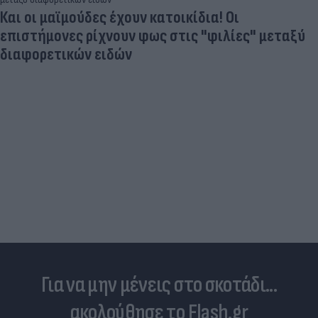
Και οι μαϊμούδες έχουν κατοικίδια! Οι
επιστήμονες ρίχνουν φως στις "φιλίες" μεταξύ
διαφορετικών ειδών
Για να μην μένεις στο σκοτάδι...
ακολούθησε το Flash.gr