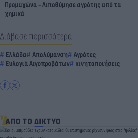
Προμαχώνα - Λιποθύμησε αγρότης από τα
χημικά
Διάβασε περισσότερα
Ελλάδα
Απολύμανση
Αγρότες
Ευλογιά Αιγοπροβάτων
κινητοποιήσεις
ΑΠΟ ΤΟ ΔΙΚΤΥΟ