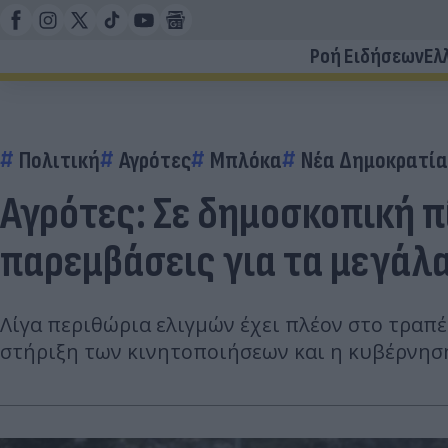
Ροή Ειδήσεων
Ελ
Πολιτική
Αγρότες
Μπλόκα
Νέα Δημοκρατία
Αγρότες: Σε δημοσκοπική 
παρεμβάσεις για τα μεγάλ
Λίγα περιθώρια ελιγμών έχει πλέον στο τραπ
στήριξη των κινητοποιήσεων και η κυβέρνηση