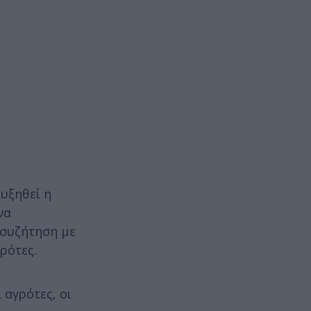
υξηθεί η
να
 συζήτηση με
ρότες.
 αγρότες, οι