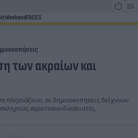
iz
Weekend
FACES
ημοσκοπήσεις
ση των ακραίων και
να πλησιάζουν, οι δημοσκοπήσεις δείχνουν
 σκληρούς αγροτοσυνδικαλιστές.