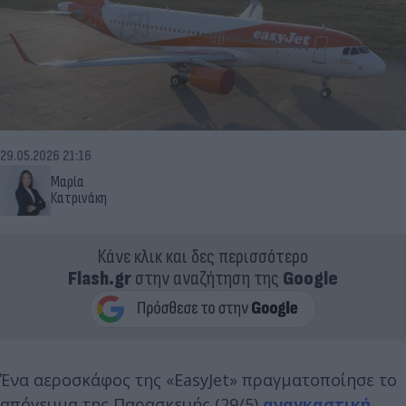
29.05.2026 21:16
Μαρία
Κατρινάκη
Κάνε κλικ και δες περισσότερο
Flash.gr
στην αναζήτηση της
Google
Ένα αεροσκάφος της «EasyJet» πραγματοποίησε το
απόγευμα της Παρασκευής (29/5)
αναγκαστική