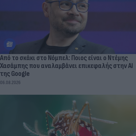
Από το σκάκι στο Νόμπελ: Ποιος είναι ο Ντέμης
Χασάμπης που αναλαμβάνει επικεφαλής στην ΑΙ
της Google
06.08.2026