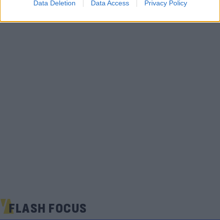
Data Deletion
Data Access
Privacy Policy
FLASH FOCUS