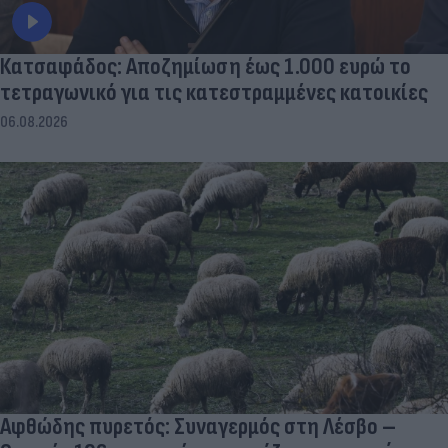
Κατσαφάδος: Αποζημίωση έως 1.000 ευρώ το
τετραγωνικό για τις κατεστραμμένες κατοικίες
06.08.2026
Αφθώδης πυρετός: Συναγερμός στη Λέσβο –