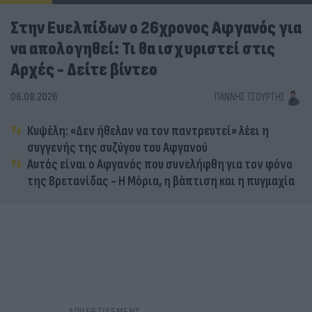
Στην Ευελπίδων ο 26χρονος Αφγανός για
να απολογηθεί: Τι θα ισχυριστεί στις
Αρχές - Δείτε βίντεο
06.08.2026
ΓΙΆΝΝΗΣ ΤΣΟΎΡΤΗΣ
Κυψέλη: «Δεν ήθελαν να τον παντρευτεί» λέει η
συγγενής της συζύγου του Αφγανού
Αυτός είναι ο Αφγανός που συνελήφθη για τον φόνο
της Βρετανίδας - Η Μόρια, η βάπτιση και η πυγμαχία