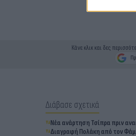
Κάνε κλικ και δες περισσότ
Διάβασε σχετικά
Νέα ανάρτηση Τσίπρα πριν ανακ
Διαγραφή Πολάκη από τον Φάμε