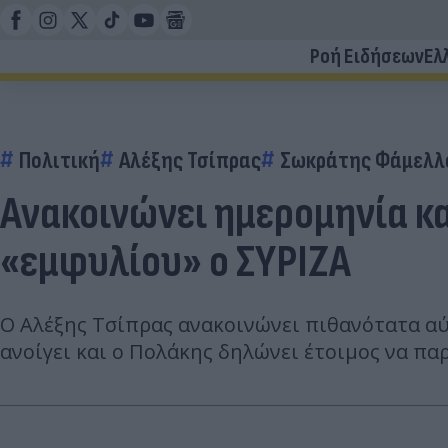
Ροή Ειδήσεων
Ελ
Πολιτική
Αλέξης Τσίπρας
Σωκράτης Φάμελλ
Ανακοινώνει ημερομηνία κα
«εμφυλίου» ο ΣΥΡΙΖΑ
Ο Αλέξης Τσίπρας ανακοινώνει πιθανότατα α
ανοίγει και ο Πολάκης δηλώνει έτοιμος να πα