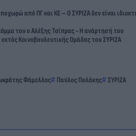
οχωρώ από ΠΓ και ΚΕ – Ο ΣΥΡΙΖΑ δεν είναι ιδιοκτ
κόμμα του ο Αλέξης Τσίπρας - Η ανάρτησή του
 εκτός Κοινοβουλευτικής Ομάδας του ΣΥΡΙΖΑ
ωκράτης Φάμελλος
Παύλος Πολάκης
ΣΥΡΙΖΑ