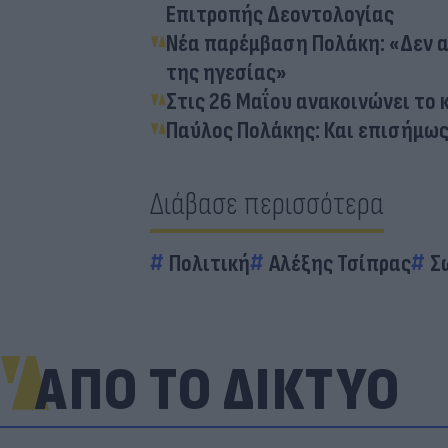
Επιτροπής Δεοντολογίας
Νέα παρέμβαση Πολάκη: «Δεν απ
της ηγεσίας»
Στις 26 Μαΐου ανακοινώνει το 
Παύλος Πολάκης: Και επισήμως
Διάβασε περισσότερα
Πολιτική
Αλέξης Τσίπρας
Σ
ΑΠΟ ΤΟ ΔΙΚΤΥΟ