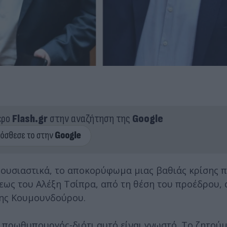
ερο
Flash.gr
στην αναζήτηση της
Google
, ουσιαστικά, το αποκορύφωμα μιας βαθιάς κρίσης 
εως του Αλέξη Τσίπρα, από τη θέση του προέδρου, 
της Κουμουνδούρου.
ν πρωθυπουργός-διότι αυτό είναι γνωστό. Το ζητούμε