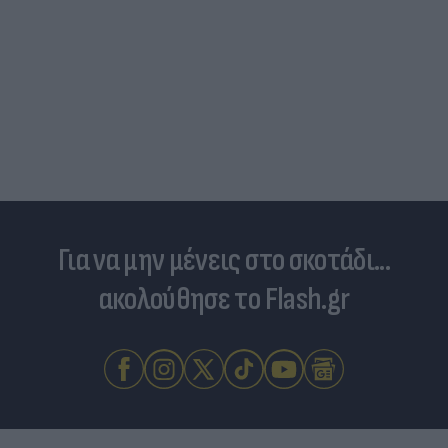
Για να μην μένεις στο σκοτάδι...
ακολούθησε το Flash.gr