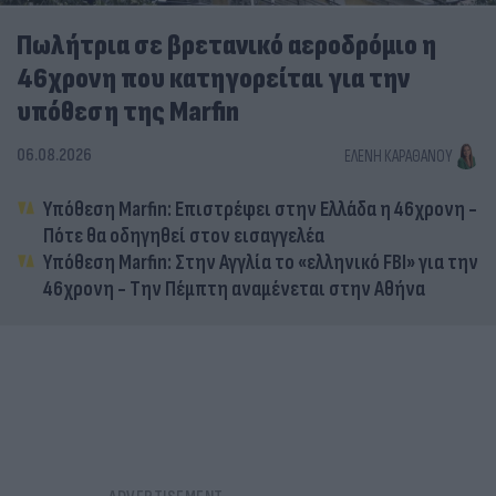
Πωλήτρια σε βρετανικό αεροδρόμιο η
46χρονη που κατηγορείται για την
υπόθεση της Marfin
06.08.2026
ΕΛΈΝΗ ΚΑΡΑΘΆΝΟΥ
Υπόθεση Marfin: Επιστρέφει στην Ελλάδα η 46χρονη -
Πότε θα οδηγηθεί στον εισαγγελέα
Υπόθεση Marfin: Στην Αγγλία το «ελληνικό FBI» για την
46χρονη - Την Πέμπτη αναμένεται στην Αθήνα