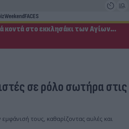
iz
Weekend
FACES
ά κοντά στο εκκλησάκι των Αγίων
ιστές σε ρόλο σωτήρα στις
 εμφάνισή τους, καθαρίζοντας αυλές και