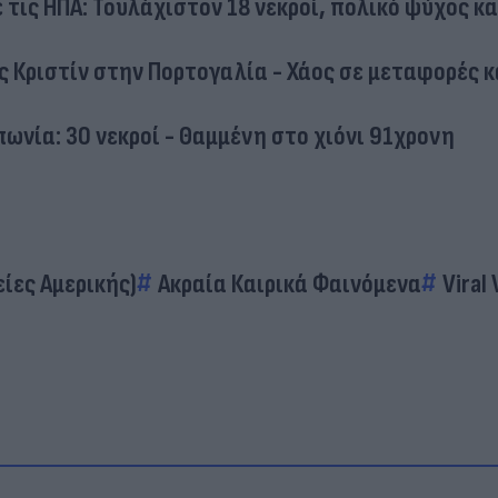
τις ΗΠΑ: Τουλάχιστον 18 νεκροί, πολικό ψύχος κα
 Κριστίν στην Πορτογαλία - Χάος σε μεταφορές κ
ωνία: 30 νεκροί - Θαμμένη στο χιόνι 91χρονη
ίες Αμερικής)
Ακραία Καιρικά Φαινόμενα
Viral