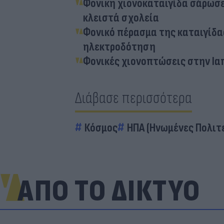
Φονική χιονοκαταιγίδα σάρωσε 
κλειστά σχολεία
Φονικό πέρασμα της καταιγίδας
ηλεκτροδότηση
Φονικές χιονοπτώσεις στην Ιαπ
Διάβασε περισσότερα
Κόσμος
ΗΠΑ (Ηνωμένες Πολιτε
ΑΠΟ ΤΟ ΔΙΚΤΥΟ