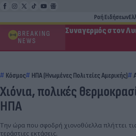
Ροή Ειδήσεων
Ελ
Συναγερμός στον Λυ
BREAKING
NEWS
Ισιδώρων
Κόσμος
ΗΠΑ (Ηνωμένες Πολιτείες Αμερικής)
Χιόνια, πολικές θερμοκρασ
ΗΠΑ
Την ώρα που σφοδρή χιονοθύελλα πλήττει τις
τεράστιες εκτάσεις.