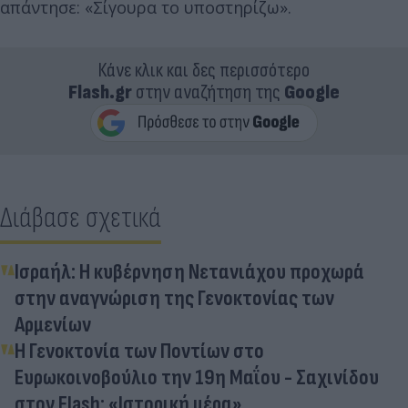
απάντησε: «Σίγουρα το υποστηρίζω».
Κάνε κλικ και δες περισσότερο
Flash.gr
στην αναζήτηση της
Google
Διάβασε σχετικά
Ισραήλ: Η κυβέρνηση Νετανιάχου προχωρά
στην αναγνώριση της Γενοκτονίας των
Αρμενίων
Η Γενοκτονία των Ποντίων στο
Ευρωκοινοβούλιο την 19η Μαΐου - Σαχινίδου
στον Flash: «Ιστορική μέρα»