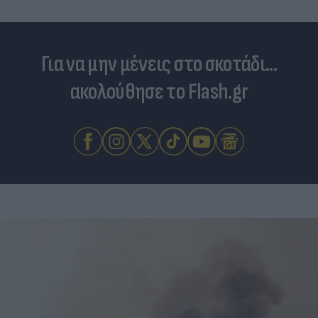
Για να μην μένεις στο σκοτάδι...
ακολούθησε το Flash.gr