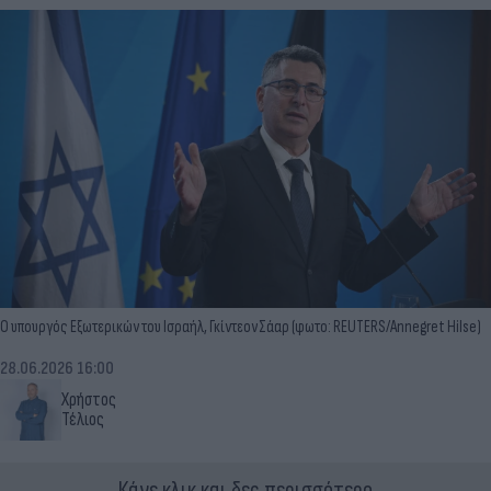
Ο υπουργός Εξωτερικών του Ισραήλ, Γκίντεον Σάαρ (φωτο: REUTERS/Annegret Hilse)
28.06.2026 16:00
Χρήστος
Τέλιος
Κάνε κλικ και δες περισσότερο