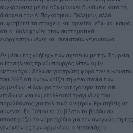
συγκρούσεις με τις οθωμανικές δυνάμεις κατά τη
διάρκεια του Α' Παγκοσμίου Πολέμου, αλλά
αμφισβητεί τα στοιχεία και αρνείται εδώ και καιρό
ότι οι δολοφονίες ήταν συστηματικά
ενορχηστρωμένες και συνιστούν γενοκτονία.
Εν μέσω της «ρήξης» των σχέσεων με την Τουρκία,
ο Ισραηλινός πρωθυπουργός Μπενιαμίν
Νετανιάχου δήλωσε για πρώτη φορά τον Αύγουστο
του 2025 ότι αναγνωρίζει τη γενοκτονία των
Αρμενίων. Η Άγκυρα τον κατηγόρησε τότε ότι
επιδίωκε «να εκμεταλλευτεί τραγωδίες του
παρελθόντος για πολιτικά κίνητρα». Ερωτηθείς σε
συνέντευξη Τύπου το Σάββατο το βράδυ αν
υποστηρίζει το νομοσχέδιο για την αναγνώριση της
γενοκτονίας των Αρμενίων, ο Νετανιάχου