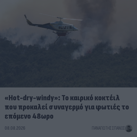
«Hot-dry-windy»: Το καιρικό κοκτέιλ
που προκαλεί συναγερμό για φωτιές το
επόμενο 48ωρο
08.08.2026
ΠΑΝΑΓΙΏΤΗΣ ΣΠΑΝΌΣ