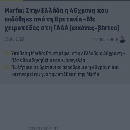
Marfin: Στην Ελλάδα η 46χρονη που
εκδόθηκε από τη Βρετανία - Με
χειροπέδες στη ΓΑΔΑ (εικόνες-βίντεο)
06.08.2026
ΓΙΆΝΝΗΣ ΚΈΜΜΟΣ
Υπόθεση Marfin: Επιστρέφει στην Ελλάδα η 46χρονη -
Πότε θα οδηγηθεί στον εισαγγελέα
Πωλήτρια σε βρετανικό αεροδρόμιο η 46χρονη που
κατηγορείται για την υπόθεση της Marfin