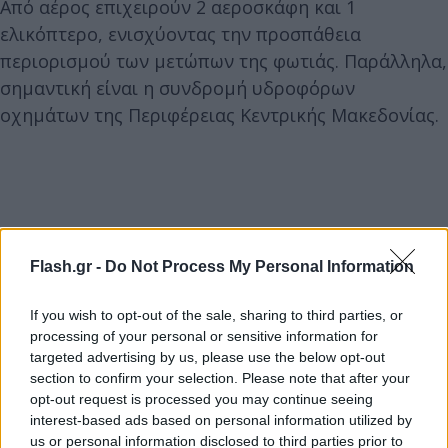
Από αέρος επιχειρούν 2 αεροσκάφη και 1
ελικόπτερο, ενισχύοντας την προσπάθεια
περιορισμού των μετώπων της φωτιάς. Παράλληλα,
σημαντική είναι η συνδρομή υδροφόρων
οχημάτων της Περιφέρειας Κεντρικής Μακεδονίας.
Flash.gr -
Do Not Process My Personal Information
If you wish to opt-out of the sale, sharing to third parties, or
processing of your personal or sensitive information for
targeted advertising by us, please use the below opt-out
section to confirm your selection. Please note that after your
opt-out request is processed you may continue seeing
interest-based ads based on personal information utilized by
us or personal information disclosed to third parties prior to