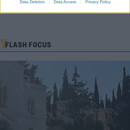
Data Deletion
Data Access
Privacy Policy
FLASH FOCUS