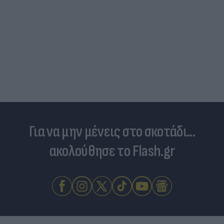
Για να μην μένεις στο σκοτάδι...
ακολούθησε το Flash.gr