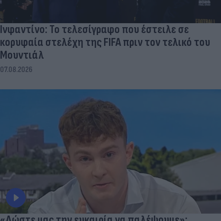
Ινφαντίνο: Το τελεσίγραφο που έστειλε σε
κορυφαία στελέχη της FIFA πριν τον τελικό του
Μουντιάλ
07.08.2026
«Δώστε μας την ευκαιρία να παλέψουμε»: