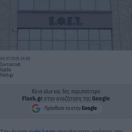
08.07.2026 16:59
Συντακτική
Ομάδα
Flash.gr
Κάνε κλικ και δες περισσότερο
Flash.gr
στην αναζήτηση της
Google
Την άμεση
ανάκληση
σκευάσματος κρέατος της