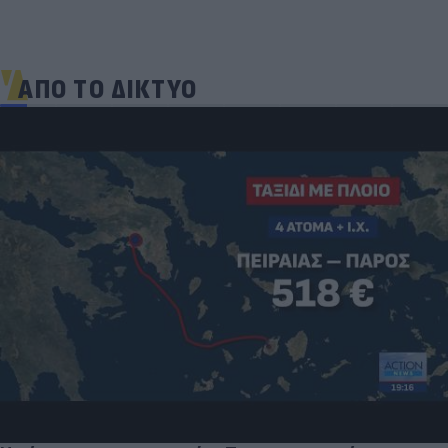
ΑΠΟ ΤΟ ΔΙΚΤΥΟ