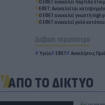
Ο ΕΦΕΤ ανακαλεί παρτίδα έτοι
ΕΦΕΤ: Ανακαλείται κατεψυγμέ
Ο ΕΦΕΤ ανακαλεί γνωστή high 
Ο ΕΦΕΤ ανακαλεί ρολό κοτόπου
Διάβασε περισσότερα
Υγεία
ΕΦΕΤ
Ανακλήσεις Προ
ΑΠΟ ΤΟ ΔΙΚΤΥΟ