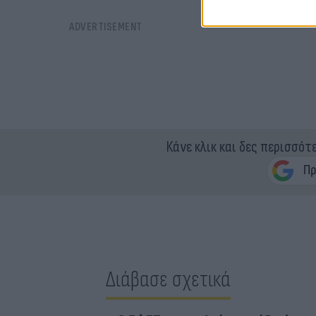
Κάνε κλικ και δες περισσότ
Διάβασε σχετικά