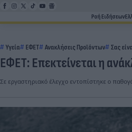
Ροή Ειδήσεων
Ελ
Υγεία
ΕΦΕΤ
Ανακλήσεις Προϊόντων
Σας είν
ΕΦΕΤ: Επεκτείνεται η ανά
Σε εργαστηριακό έλεγχο εντοπίστηκε ο παθογ