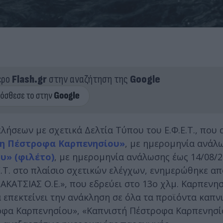
ερο
Flash.gr
στην αναζήτηση της
Google
ακλήσεων με σχετικά Δελτία Τύπου του Ε.Φ.Ε.Τ., που
νη Πέστροφα Καρπενησίου»
, με ημερομηνία ανάλ
υ» (φιλέτο)
, με ημερομηνία ανάλωσης έως 14/08/2
.Τ. στο πλαίσιο σχετικών ελέγχων, ενημερώθηκε απ
ΑΤΣΙΑΣ Ο.Ε.», που εδρεύει στο 13ο χλμ. Καρπενησ
 επεκτείνει την ανάκληση σε όλα τα προϊόντα καπν
οφα Καρπενησίου», «Καπνιστή Πέστροφα Καρπενησίο