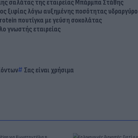
μης σαλάτας της εταιρείας Μπάρμπα Στάθης
νος ξιφίας λόγω αυξημένης ποσότητας υδραργύρο
protein πουτίγκα με γεύση σοκολάτας
λο γνωστής εταιρείας
ϊόντων
Σας είναι χρήσιμα