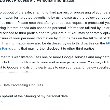
Do Not Process My Personal Information
to opt-out of the sale, sharing to third parties, or processing of your per
formation for targeted advertising by us, please use the below opt-out s
r selection. Please note that after your opt-out request is processed y
eing interest-based ads based on personal information utilized by us or
disclosed to third parties prior to your opt-out. You may separately opt-
losure of your personal information by third parties on the IAB’s list of
. This information may also be disclosed by us to third parties on the
IA
Participants
that may further disclose it to other third parties.
 that this website/app uses one or more Google services and may gath
including but not limited to your visit or usage behaviour. You may click 
 to Google and its third-party tags to use your data for below specifi
ogle consent section.
l Data Processing Opt Outs
o opt-out of the Sharing of my personal data.
In