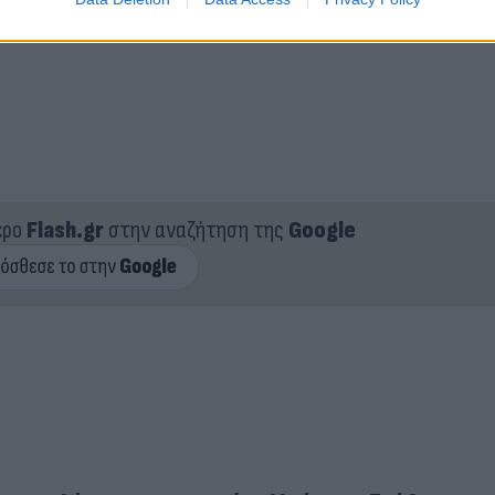
ερο
Flash.gr
στην αναζήτηση της
Google