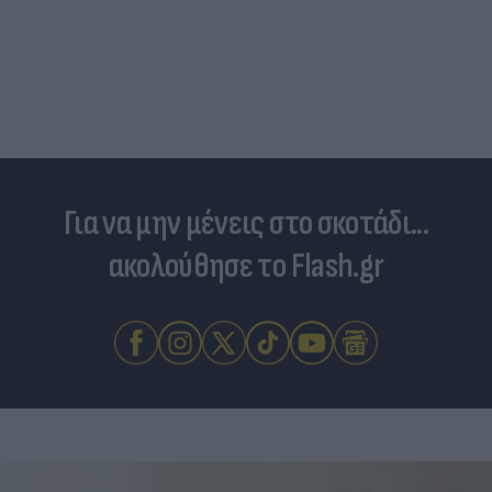
Για να μην μένεις στο σκοτάδι...
ακολούθησε το Flash.gr