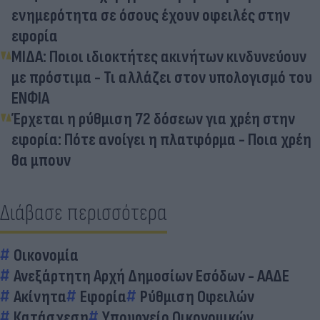
ενημερότητα σε όσους έχουν οφειλές στην
εφορία
ΜΙΔΑ: Ποιοι ιδιοκτήτες ακινήτων κινδυνεύουν
με πρόστιμα - Τι αλλάζει στον υπολογισμό του
ΕΝΦΙΑ
Έρχεται η ρύθμιση 72 δόσεων για χρέη στην
εφορία: Πότε ανοίγει η πλατφόρμα - Ποια χρέη
θα μπουν
Διάβασε περισσότερα
Οικονομία
Ανεξάρτητη Αρχή Δημοσίων Εσόδων - ΑΑΔΕ
Ακίνητα
Εφορία
Ρύθμιση Οφειλών
Κατάσχεση
Υπουργείο Οικονομικών