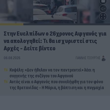
Στην Ευελπίδων ο 26χρονος Αφγανός για
να απολογηθεί: Τι θα ισχυριστεί στις
Αρχές - Δείτε βίντεο
06.08.2026
ΓΙΆΝΝΗΣ ΤΣΟΎΡΤΗΣ
Κυψέλη: «Δεν ήθελαν να τον παντρευτεί» λέει η
συγγενής της συζύγου του Αφγανού
Αυτός είναι ο Αφγανός που συνελήφθη για τον φόνο
της Βρετανίδας - Η Μόρια, η βάπτιση και η πυγμαχία