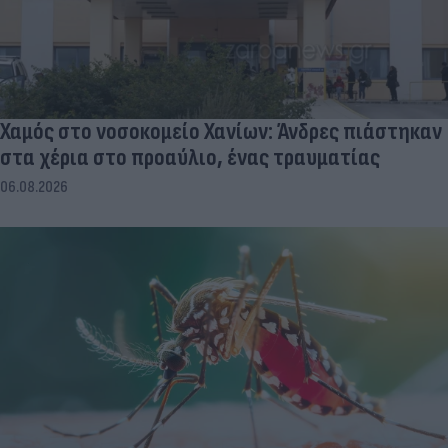
Χαμός στο νοσοκομείο Χανίων: Άνδρες πιάστηκαν
στα χέρια στο προαύλιο, ένας τραυματίας
06.08.2026