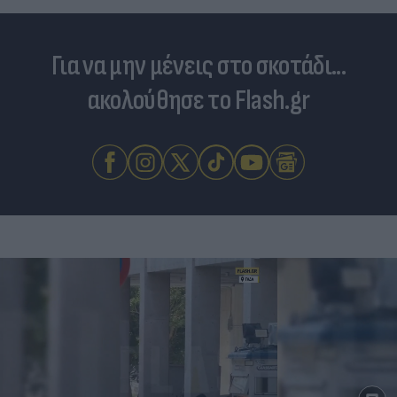
Για να μην μένεις στο σκοτάδι...
ακολούθησε το Flash.gr