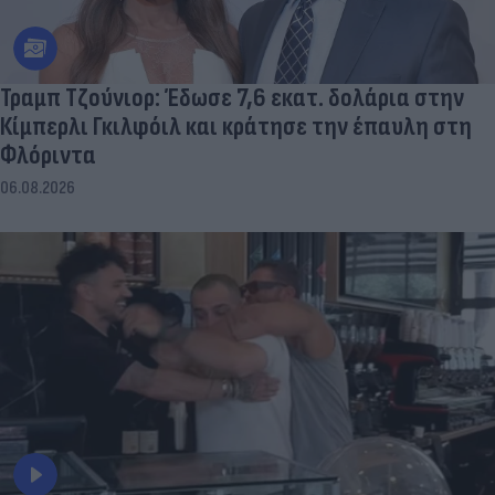
Τραμπ Τζούνιορ: Έδωσε 7,6 εκατ. δολάρια στην
Κίμπερλι Γκιλφόιλ και κράτησε την έπαυλη στη
Φλόριντα
06.08.2026