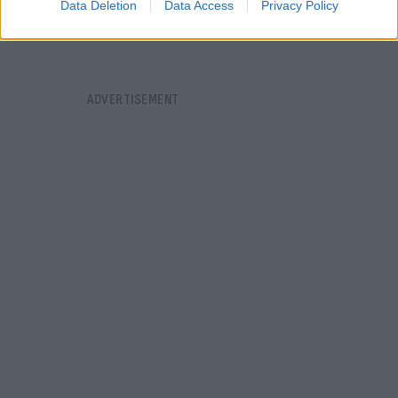
Data Deletion
Data Access
Privacy Policy