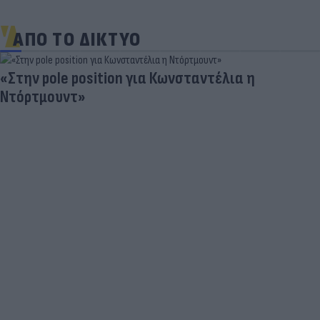
ΑΠΟ ΤΟ ΔΙΚΤΥΟ
Καλοκαιρινές διακοπές: Γιατί ο ελεύθε
είναι απαραίτητος για την ψυχική υγε
παιδιών