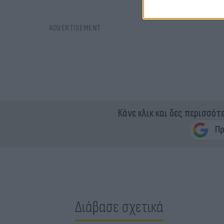
Κάνε κλικ και δες περισσότ
Διάβασε σχετικά