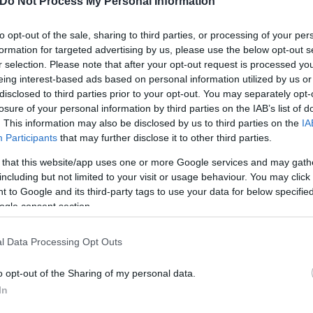
Do Not Process My Personal Information
to opt-out of the sale, sharing to third parties, or processing of your per
formation for targeted advertising by us, please use the below opt-out s
r selection. Please note that after your opt-out request is processed y
eing interest-based ads based on personal information utilized by us or
disclosed to third parties prior to your opt-out. You may separately opt-
losure of your personal information by third parties on the IAB’s list of
. This information may also be disclosed by us to third parties on the
IA
Participants
that may further disclose it to other third parties.
 that this website/app uses one or more Google services and may gath
including but not limited to your visit or usage behaviour. You may click 
 to Google and its third-party tags to use your data for below specifi
ogle consent section.
l Data Processing Opt Outs
o opt-out of the Sharing of my personal data.
In