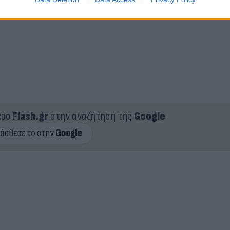
ερο
Flash.gr
στην αναζήτηση της
Google