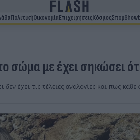
λάδα
Πολιτική
Οικονομία
Επιχειρήσεις
Κόσμος
Σπορ
Showb
το σώμα με έχει σηκώσει ό
 δεν έχει τις τέλειες αναλογίες και πως κάθε