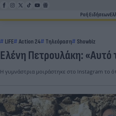
Ροή Ειδήσεων
Ελ
LIFE
Action 24
Τηλεόραση
Showbiz
Ελένη Πετρουλάκη: «Αυτό 
Η γυμνάστρια μοιράστηκε στο Instagram το ότι