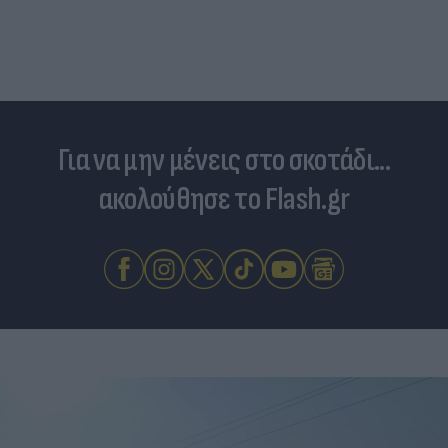
Για να μην μένεις στο σκοτάδι...
ακολούθησε το Flash.gr