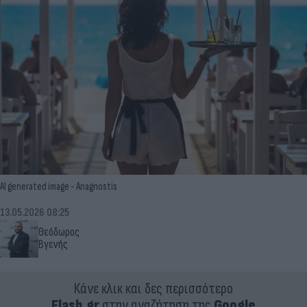
AI generated image - Anagnostis
13.05.2026 08:25
Θεόδωρος
Βγενής
Κάνε κλικ και δες περισσότερο
Flash.gr
στην αναζήτηση της
Google