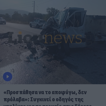
«Προσπάθησα να το αποφύγω, δεν
πρόλαβα»: Συγκινεί ο οδηγός της