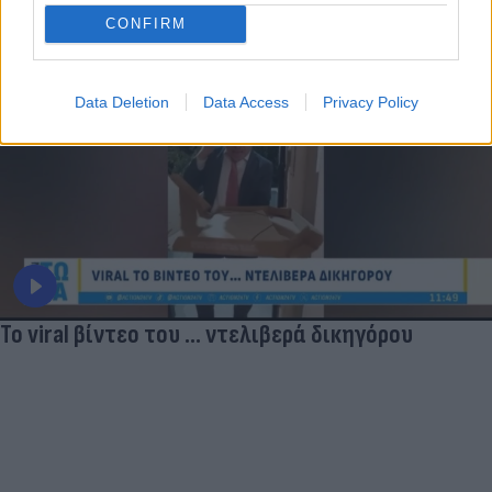
CONFIRM
Data Deletion
Data Access
Privacy Policy
Το viral βίντεο του ... ντελιβερά δικηγόρου