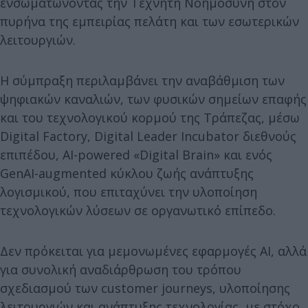
ενσωματώνοντας την Τεχνητή Νοημοσύνη στον
πυρήνα της εμπειρίας πελάτη και των εσωτερικών
λειτουργιών.
Η σύμπραξη περιλαμβάνει την αναβάθμιση των
ψηφιακών καναλιών, των φυσικών σημείων επαφής
και του τεχνολογικού κορμού της Τράπεζας, μέσω
Digital Factory, Digital Leader Incubator διεθνούς
επιπέδου, AI-powered «Digital Brain» και ενός
GenAI-augmented κύκλου ζωής ανάπτυξης
λογισμικού, που επιταχύνει την υλοποίηση
τεχνολογικών λύσεων σε οργανωτικό επίπεδο.
Δεν πρόκειται για μεμονωμένες εφαρμογές AI, αλλά
για συνολική αναδιάρθρωση του τρόπου
σχεδιασμού των customer journeys, υλοποίησης
λειτουργιών και ανάπτυξης τεχνολογίας, με στόχο