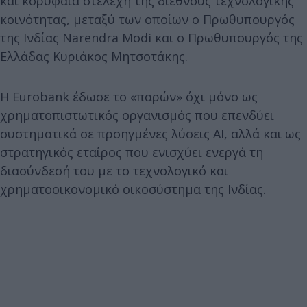
και κορυφαία στελέχη της διεθνούς τεχνολογικής
κοινότητας, μεταξύ των οποίων ο Πρωθυπουργός
της Ινδίας Narendra Modi και ο Πρωθυπουργός της
Ελλάδας Κυριάκος Μητσοτάκης.
Η Eurobank έδωσε το «παρών» όχι μόνο ως
χρηματοπιστωτικός οργανισμός που επενδύει
συστηματικά σε προηγμένες λύσεις AI, αλλά και ως
στρατηγικός εταίρος που ενισχύει ενεργά τη
διασύνδεσή του με το τεχνολογικό και
χρηματοοικονομικό οικοσύστημα της Ινδίας.