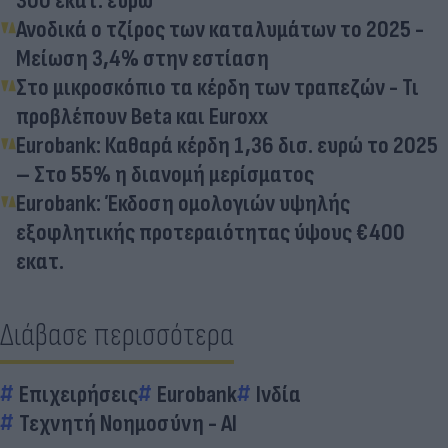
300 εκατ. ευρώ
Ανοδικά ο τζίρος των καταλυμάτων το 2025 -
Μείωση 3,4% στην εστίαση
Στο μικροσκόπιο τα κέρδη των τραπεζών - Τι
προβλέπουν Beta και Euroxx
Eurobank: Καθαρά κέρδη 1,36 δισ. ευρώ το 2025
– Στο 55% η διανομή μερίσματος
Εurobank: Έκδοση ομολογιών υψηλής
εξοφλητικής προτεραιότητας ύψους €400
εκατ.
Διάβασε περισσότερα
Επιχειρήσεις
Eurobank
Ινδία
Τεχνητή Νοημοσύνη - AI