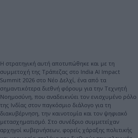
Η στρατηγική αυτή αποτυπώθηκε και με τη
συμμετοχή της Τράπεζας στο India AI Impact
Summit 2026 στο Νέο Δελχί, ένα από τα
σημαντικότερα διεθνή φόρουμ για την Τεχνητή
Νοημοσύνη, που αναδεικνύει τον ενισχυμένο ρόλο
της Ινδίας στον παγκόσμιο διάλογο για τη
διακυβέρνηση, την καινοτομία και τον ψηφιακό
μετασχηματισμό. Στο συνέδριο συμμετείχαν
αρχηγοί κυβερνήσεων, φορείς χάραξης πολιτικής