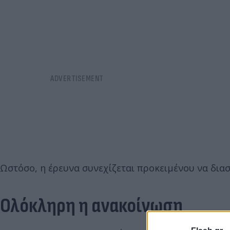
Ωστόσο, η έρευνα συνεχίζεται προκειμένου να διασ
Ολόκληρη η ανακοίνωση