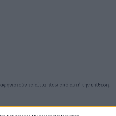
αφηνιστούν τα αίτια πίσω από αυτή την επίθεση.