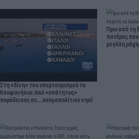
Πριν από τη 
πατέρας που 
μεγάλη μάχη 
Στη «δίνη» του υπερτουρισμού τα
Κουφονήσια: Από «απάτητος»
παράδεισος σε... κοσμοπολίτικο νησί