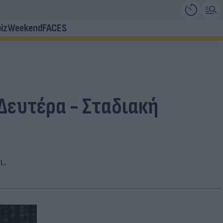
iz
Weekend
FACES
Δευτέρα - Σταδιακή
ι.