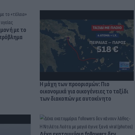
μμονή με το
 πρόβλημα
Η μάχη των προορισμών: Πιο
οικονομικά για οικογένειες το ταξίδι
των διακοπών με αυτοκίνητο
Δέκα εκατομμύρια followers δεν