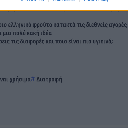
 διαφορά που θα αλλάζει για πάντα τις διατροφικ
ιο ελληνικό φρούτο κατακτά τις διεθνείς αγορές
 μια πολύ κακή ιδέα
εις τις διαφορές και ποιο είναι πιο υγιεινό;
ίναι χρήσιμα
Διατροφή