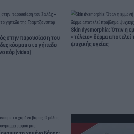
Skin dysmorphia: Όταν η ε
«τέλειο» δέρμα αποτελεί
ός στην παρουσίαση του
ψυχικής υγείας
άδες κόσμου στο γήπεδο
σπόρ (video)
ίρνουμε το χαμένο βάρος;