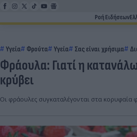
Ροή Ειδήσεων
Ελ
Υγεία
Φρούτα
Υγεία
Σας είναι χρήσιμα
Δι
Φράουλα: Γιατί η κατανάλω
κρύβει
Οι φράουλες συγκαταλέγονται στα κορυφαία φ