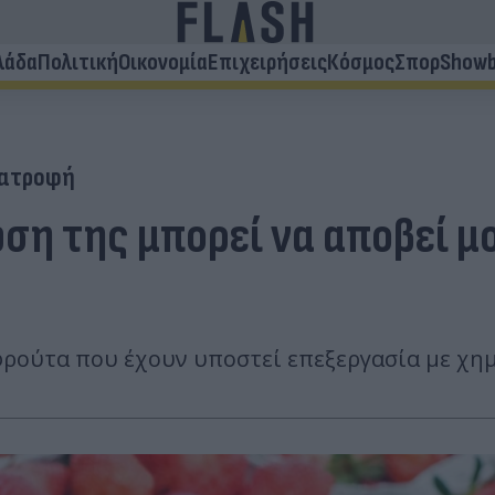
λάδα
Πολιτική
Οικονομία
Επιχειρήσεις
Κόσμος
Σπορ
Showb
ατροφή
ση της μπορεί να αποβεί μο
ρούτα που έχουν υποστεί επεξεργασία με χημ