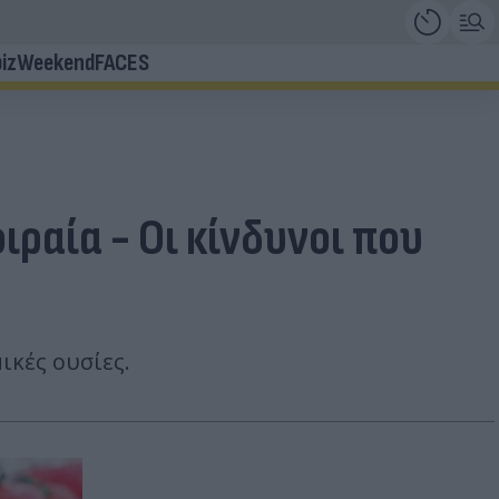
iz
Weekend
FACES
ιραία - Οι κίνδυνοι που
ικές ουσίες.