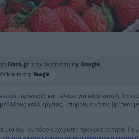
ερο
Flash.gr
στην αναζήτηση της
Google
λυκές, δροσερές και τέλειες για κάθε εποχή. Τα τε
ς μεθόδους καλλιέργειας, μπορούμε να τις βρίσκουμ
ι μια όχι και τόσο ευχάριστη πραγματικότητα. Το 2
ε
τα πιο «φορτωμένα» με φυτοφάρμακα φρούτα