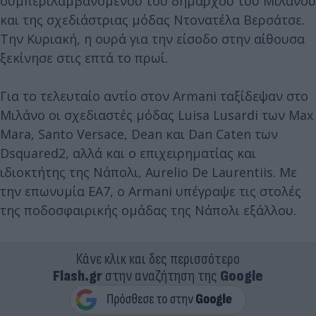
συμπεριλαμβανομένου του δημάρχου του Μιλάνου
και της σχεδιάστριας μόδας Ντονατέλα Βερσάτσε.
Την Κυριακή, η ουρά για την είσοδο στην αίθουσα
ξεκίνησε στις επτά το πρωί.
Για το τελευταίο αντίο στον Armani ταξίδεψαν στο
Μιλάνο οι σχεδιαστές μόδας Luisa Lusardi των Max
Mara, Santo Versace, Dean και Dan Caten των
Dsquared2, αλλά και ο επιχειρηματίας και
ιδιοκτήτης της Νάπολι, Aurelio De Laurentiis. Με
την επωνυμία EA7, ο Armani υπέγραψε τις στολές
της ποδοσφαιρικής ομάδας της Νάπολι εξάλλου.
Κάνε κλικ και δες περισσότερο
Flash.gr
στην αναζήτηση της
Google