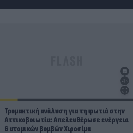
Τρομακτική ανάλυση για τη φωτιά στην
Αττικοβοιωτία: Απελευθέρωσε ενέργεια
6 ατομικών βομβών Χιροσίμα