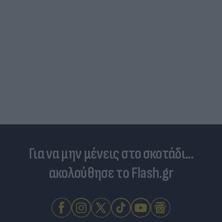
Για να μην μένεις στο σκοτάδι...
ακολούθησε το Flash.gr