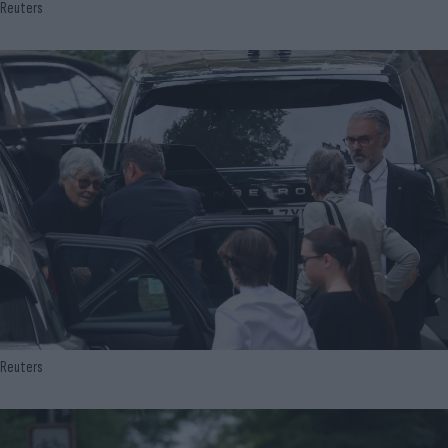
Reuters
Reuters