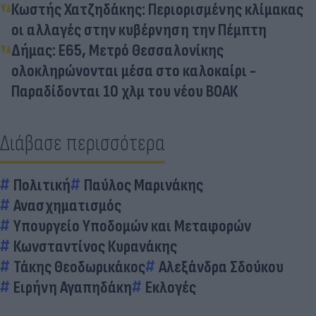
Κωστής Χατζηδάκης: Περιορισμένης κλίμακας
οι αλλαγές στην κυβέρνηση την Πέμπτη
Δήμας: Ε65, Μετρό Θεσσαλονίκης
ολοκληρώνονται μέσα στο καλοκαίρι -
Παραδίδονται 10 χλμ του νέου ΒΟΑΚ
Διάβασε περισσότερα
Πολιτική
Παύλος Μαρινάκης
Ανασχηματισμός
Υπουργείο Υποδομών και Μεταφορών
Κωνσταντίνος Κυρανάκης
Τάκης Θεοδωρικάκος
Αλεξάνδρα Σδούκου
Ειρήνη Αγαπηδάκη
Εκλογές