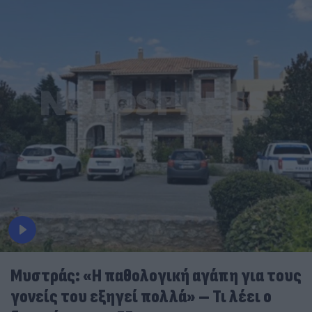
Μυστράς: «Η παθολογική αγάπη για τους
γονείς του εξηγεί πολλά» – Τι λέει ο