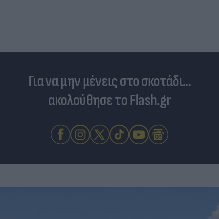
Για να μην μένεις στο σκοτάδι...
ακολούθησε το Flash.gr