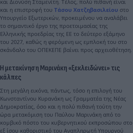
και Διονύση Σταμενίτη. Τέλος, πολύ πιθανή είναι
και η επιστροφή του
Τάσου Χατζηβασιλείου
στο
Υπουργείο Εξωτερικών, προκειμένου να αναλάβει
το σημαντικό έργο της προετοιμασίας της
Ελληνικής προεδρίας της ΕΕ το δεύτερο εξάμηνο
του 2027, καθώς η φερόμενη ως εμπλοκή του στο
σκάνδαλο του ΟΠΕΚΕΠΕ βαίνει προς αρχειοθέτηση.
Η μετακίνηση Μαρινάκη «ξεκλειδώνει» τις
κάλπες
Στη μεγάλη εικόνα, πάντως, τόσο η επιλογή του
Κωνσταντίνου Κυρανάκη ως Γραμματέα της Νέας
Δημοκρατίας, όσο και η πολύ πιθανή τούτη την
ώρα μετακόμιση του Παύλου Μαρινάκη από το
κομβικό πόστο του κυβερνητικού εκπροσώπου στο
εξ ίσου καθοριστικό του Αναπληρωτή Υπουργού