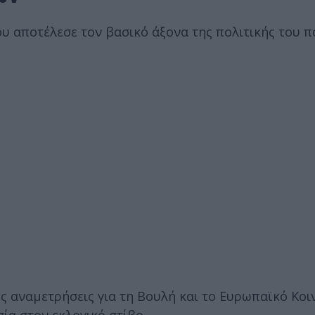
ου αποτέλεσε τον βασικό άξονα της πολιτικής του π
ές αναμετρήσεις για τη Βουλή και το Ευρωπαϊκό Κο
ία στον εκλογικό στίβο.