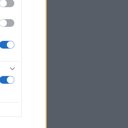
από τα