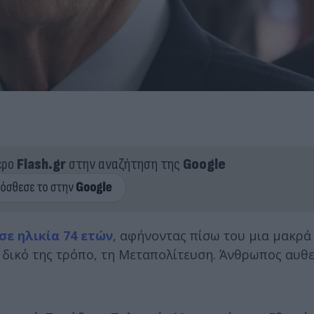
ερο
Flash.gr
στην αναζήτηση της
Google
σε ηλικία 74 ετών
, αφήνοντας πίσω του μια μακρά
ν δικό της τρόπο, τη Μεταπολίτευση. Άνθρωπος αυθ