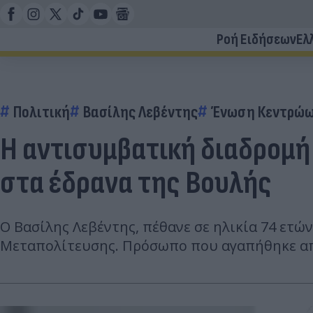
Ροή Ειδήσεων
Ελ
Πολιτική
Βασίλης Λεβέντης
Ένωση Κεντρώ
Η αντισυμβατική διαδρομή 
στα έδρανα της Βουλής
Ο Βασίλης Λεβέντης, πέθανε σε ηλικία 74 ετών
Μεταπολίτευσης. Πρόσωπο που αγαπήθηκε από