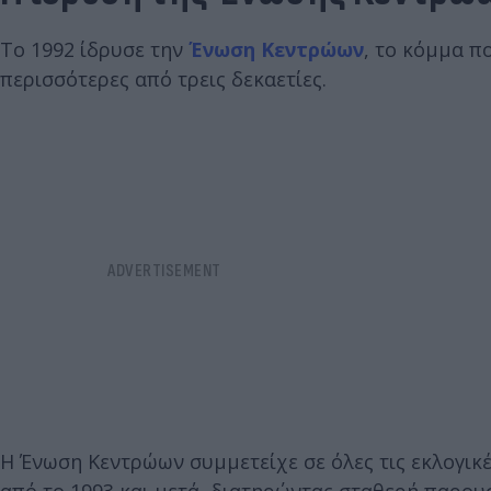
Το 1992 ίδρυσε την
Ένωση Κεντρώων
, το κόμμα π
περισσότερες από τρεις δεκαετίες.
Η Ένωση Κεντρώων συμμετείχε σε όλες τις εκλογικ
από το 1993 και μετά, διατηρώντας σταθερή παρουσ