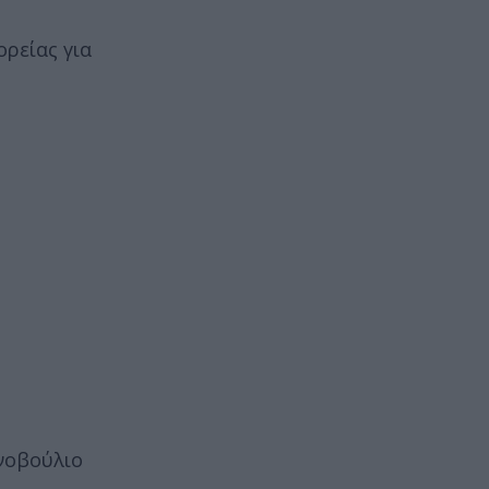
ορείας για
ινοβούλιο