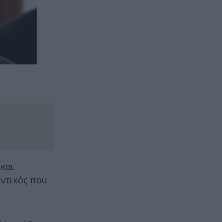
 και
εντικός που