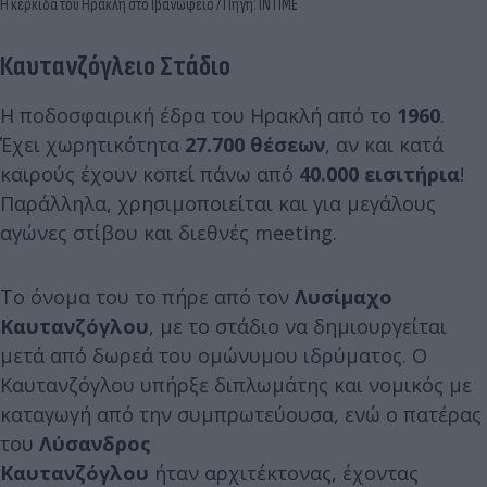
Η κερκίδα του Ηρακλή στο Ιβανώφειο / Πηγή: INTIME
Καυτανζόγλειο Στάδιο
Η ποδοσφαιρική έδρα του Ηρακλή από το
1960
.
Έχει χωρητικότητα
27.700 θέσεων
, αν και κατά
καιρούς έχουν κοπεί πάνω από
40.000 εισιτήρια
!
Παράλληλα, χρησιμοποιείται και για μεγάλους
αγώνες στίβου και διεθνές meeting.
Το όνομα του το πήρε από τον
Λυσίμαχο
Καυτανζόγλου
, με το στάδιο να δημιουργείται
μετά από δωρεά του ομώνυμου ιδρύματος. Ο
Καυτανζόγλου υπήρξε διπλωμάτης και νομικός με
καταγωγή από την συμπρωτεύουσα, ενώ ο πατέρας
του
Λύσανδρος
Καυτανζόγλου
ήταν αρχιτέκτονας, έχοντας