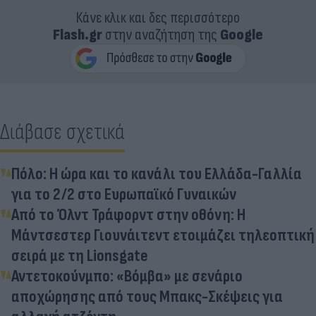
Κάνε κλικ και δες περισσότερο
Flash.gr
στην αναζήτηση της
Google
Διάβασε σχετικά
Πόλο: Η ώρα και το κανάλι του Ελλάδα-Γαλλία
για το 2/2 στο Ευρωπαϊκό Γυναικών
Από το Όλντ Τράφορντ στην οθόνη: Η
Μάντσεστερ Γιουνάιτεντ ετοιμάζει τηλεοπτική
σειρά με τη Lionsgate
Αντετοκούνμπο: «Βόμβα» με σενάριο
αποχώρησης από τους Μπακς-Σκέψεις για