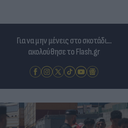
Για να μην μένεις στο σκοτάδι...
ακολούθησε το Flash.gr