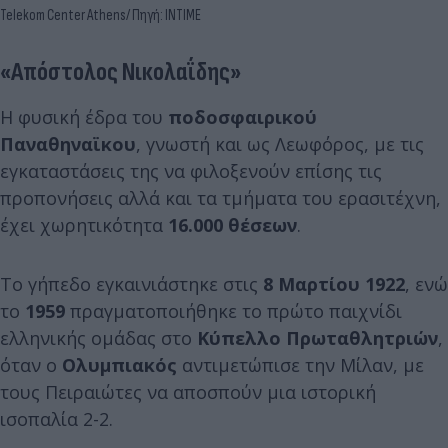
Telekom Center Athens/ Πηγή: INTIME
«Απόστολος Νικολαΐδης»
H φυσική έδρα του
ποδοσφαιρικού
Παναθηναϊκου
, γνωστή και ως Λεωφόρος, με τις
εγκαταστάσεις της να φιλοξενούν επίσης τις
προπονήσεις αλλά και τα τμήματα του ερασιτέχνη,
έχει χωρητικότητα
16.000 θέσεων
.
Το γήπεδο εγκαινιάστηκε στις
8 Μαρτίου 1922
, ενώ
το
1959
πραγματοποιήθηκε το πρώτο παιχνίδι
ελληνικής ομάδας στο
Κύπελλο Πρωταθλητριών
,
όταν ο
Ολυμπιακός
αντιμετώπισε την Μίλαν, με
τους Πειραιώτες να αποσπούν μια ιστορική
ισοπαλία 2-2.