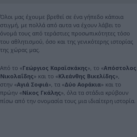
Όλοι μας έχουμε βρεθεί σε ένα γήπεδο κάποια
στιγμή, με πολλά από αυτα να έχουν λάβει το
όνομά τους από τεράστιες προσωπικότητες τόσο
του αθλητισμού, όσο και της γενικότερης ιστορίας
της χώρας μας.
Από το «
Γεώργιος Καραϊσκάκης
», το «
Απόστολος
Νικολαΐδης
» και το «
Κλεάνθης Βικελίδης
»,
στην «
Αγιά Σοφιά
», τα «
Δύο Αοράκια
» και το
πρώην «
Νίκος Γκάλης
», όλα τα στάδια κρύβουν
πίσω από την ονομασία τους μια ιδιαίτερη ιστορία.