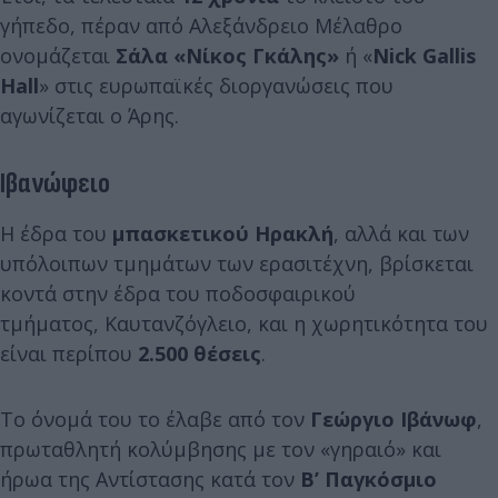
γήπεδο, πέραν από Αλεξάνδρειο Μέλαθρο
ονομάζεται
Σάλα «Νίκος Γκάλης»
ή «
Nick Gallis
Hall
» στις ευρωπαϊκές διοργανώσεις που
αγωνίζεται ο Άρης.
Ιβανώφειο
Η έδρα του
μπασκετικού Ηρακλή
, αλλά και των
υπόλοιπων τμημάτων των ερασιτέχνη, βρίσκεται
κοντά στην έδρα του ποδοσφαιρικού
τμήματος, Καυτανζόγλειο, και η χωρητικότητα του
είναι περίπου
2.500 θέσεις
.
Το όνομά του το έλαβε από τον
Γεώργιο Ιβάνωφ
,
πρωταθλητή κολύμβησης με τον «γηραιό» και
ήρωα της Αντίστασης κατά τον
Β’ Παγκόσμιο