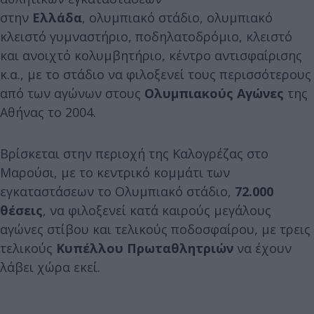
στην
Ελλάδα
, ολυμπιακό στάδιο, ολυμπιακό
κλειστό γυμναστήριο, ποδηλατοδρόμιο, κλειστό
και ανοιχτό κολυμβητήριο, κέντρο αντισφαίρισης
κ.α., με το στάδιο να φιλοξενεί τους περισσότερους
από των αγώνων στους
Ολυμπιακούς Αγώνες
της
Αθήνας το 2004.
Βρίσκεται στην περιοχή της Καλογρέζας στο
Μαρούσι, με το κεντρικό κομμάτι των
εγκαταστάσεων το Ολυμπιακό στάδιο,
72.000
θέσεις
, να φιλοξενεί κατά καιρούς μεγάλους
αγώνες στίβου και τελικούς ποδοσφαίρου, με τρεις
τελικούς
Κυπέλλου Πρωταθλητριών
να έχουν
λάβει χώρα εκεί.