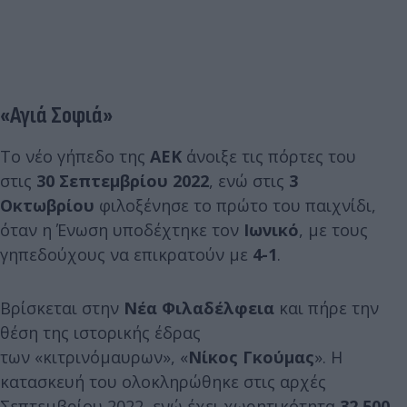
«Αγιά Σοφιά»
Το νέο γήπεδο της
ΑΕΚ
άνοιξε τις πόρτες του
στις
30 Σεπτεμβρίου 2022
, ενώ στις
3
Οκτωβρίου
φιλοξένησε το πρώτο του παιχνίδι,
όταν η Ένωση υποδέχτηκε τον
Ιωνικό
, με τους
γηπεδούχους να επικρατούν με
4-1
.
Βρίσκεται στην
Νέα Φιλαδέλφεια
και πήρε την
θέση της ιστορικής έδρας
των «κιτρινόμαυρων», «
Νίκος Γκούμας
». Η
κατασκευή του ολοκληρώθηκε στις αρχές
Σεπτεμβρίου 2022, ενώ έχει χωρητικότητα
32.500