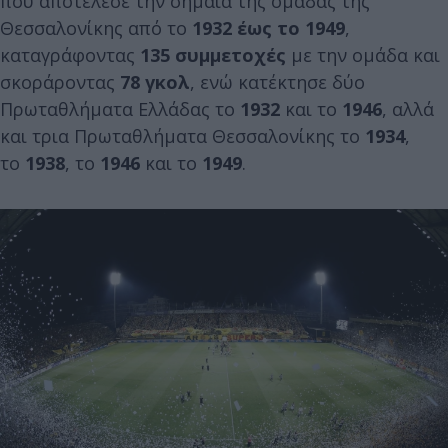
που αποτέλεσε την σημαία της ομάδας της
Θεσσαλονίκης από το
1932 έως το 1949
,
καταγράφοντας
135 συμμετοχές
με την ομάδα και
σκοράροντας
78 γκολ
, ενώ κατέκτησε δύο
Πρωταθλήματα Ελλάδας το
1932
και το
1946
, αλλά
και τρια Πρωταθλήματα Θεσσαλονίκης το
1934
,
το
1938
, το
1946
και το
1949
.