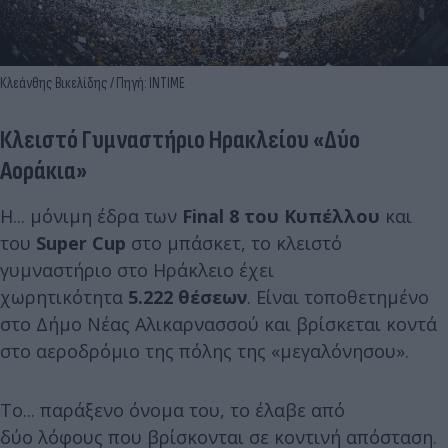
Κλεάνθης Βικελίδης / Πηγή: INTIME
Κλειστό Γυμναστήριο Ηρακλείου «Δύο
Αοράκια»
Η... μόνιμη έδρα των
Final 8 του Κυπέλλου
και
του
Super Cup
στο μπάσκετ, το κλειστό
γυμναστήριο στο Ηράκλειο έχει
χωρητικότητα
5.222 θέσεων
. Είναι τοποθετημένο
στο Δήμο Νέας Αλικαρνασσού και βρίσκεται κοντά
στο αεροδρόμιο της πόλης της «μεγαλόνησου».
Το... παράξενο όνομα του, το έλαβε από
δύο λόφους που βρίσκονται σε κοντινή απόσταση.