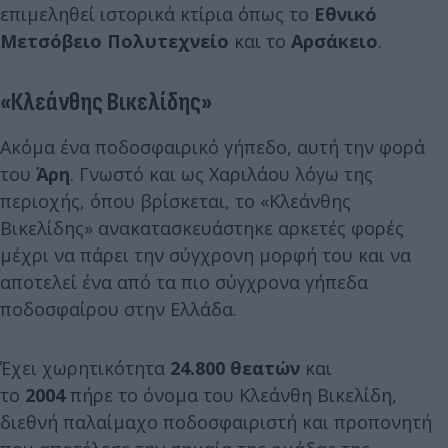
επιμεληθεί ιστορικά κτίρια όπως το
Εθνικό
Μετσόβειο Πολυτεχνείο
και το
Αρσάκειο
.
«Κλεάνθης Βικελίδης»
Ακόμα ένα ποδοσφαιρικό γήπεδο, αυτή την φορά
του
Άρη
. Γνωστό και ως Χαριλάου λόγω της
περιοχής, όπου βρίσκεται, το «Κλεάνθης
Βικελίδης» ανακατασκευάστηκε αρκετές φορές
μέχρι να πάρει την σύγχρονη μορφή του και να
αποτελεί ένα από τα πιο σύγχρονα γήπεδα
ποδοσφαίρου στην Ελλάδα.
Έχει χωρητικότητα
24.800 θεατών
και
το
2004
πήρε το όνομα του Κλεάνθη Βικελίδη,
διεθνή παλαίμαχο ποδοσφαιριστή και προπονητή