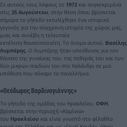
Σε αυτούς τους λόφους το
1972
και συγκεκριμένα
στις
25 Αυγούστου
, στην θέση όπου βρίσκεται
σήμερα το γήπεδο εκτυλίχθηκε ένα ιστορικό
γεγονός για την σύγχρονη ιστορία της χώρας μας,
μιας και συνέβη η τελευταία
εκτέλεση θανατοποινίτη. Το όνομα αυτού,
Βασίλης
Λυμπέρης
. Ο Λυμπέρης ήταν υπεύθυνος για τον
θάνατο της γυναίκας του, της πεθεράς του και των
δύο μικρών παιδιών του στο Χαλάνδρι σε μια
υπόθεση που σόκαρε το πανελλήνιο.
«Θεόδωρος Βαρδινογιάννης»
Το γήπεδο της ομάδας του Ηρακλείου,
ΟΦΗ
,
βρίσκεται στην περιοχή «Καμίνια»
του
Ηρακλείου
και είναι γνωστό στο φίλαθλο
κοινό της Ελλάδας και ως «Γεντί Κουλέ», όπου