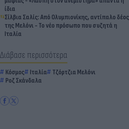
μαφίας - «Λάσπη στον ανεμιστήρα» απαντά η
ίδια
Σίλβια Σαλίς: Από Ολυμπιονίκης, αντίπαλο δέος
της Μελόνι - Το νέο πρόσωπο που συζητά η
Ιταλία
Διάβασε περισσότερα
Κόσμος
Ιταλία
Τζόρτζια Μελόνι
Ροζ Σκάνδαλα