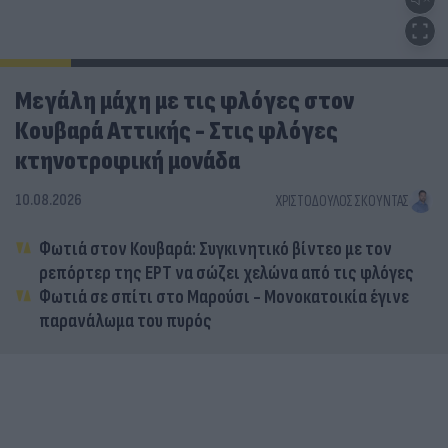
Μεγάλη μάχη με τις φλόγες στον
Κουβαρά Αττικής - Στις φλόγες
κτηνοτροφική μονάδα
10.08.2026
ΧΡΙΣΤΌΔΟΥΛΟΣ ΣΚΟΎΝΤΑΣ
Φωτιά στον Κουβαρά: Συγκινητικό βίντεο με τον
ρεπόρτερ της ΕΡΤ να σώζει χελώνα από τις φλόγες
Φωτιά σε σπίτι στο Μαρούσι - Μονοκατοικία έγινε
παρανάλωμα του πυρός