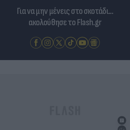
Για να μην μένεις στο σκοτάδι...
ακολούθησε το Flash.gr