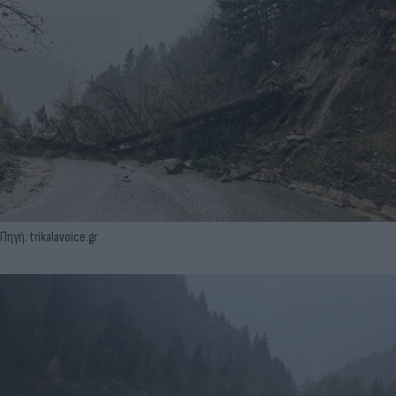
Πηγή: trikalavoice.gr