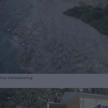
Πηγή: startmediacorfu.gr