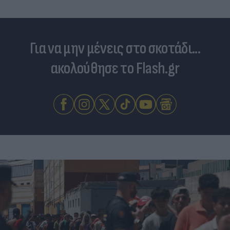
Για να μην μένεις στο σκοτάδι...
ακολούθησε το Flash.gr