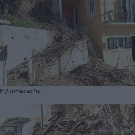
Πηγή: startmediacorfu.gr