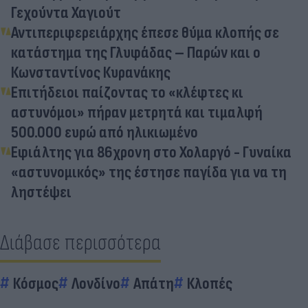
Γεχούντα Χαγιούτ
Αντιπεριφερειάρχης έπεσε θύμα κλοπής σε
κατάστημα της Γλυφάδας – Παρών και ο
Κωνσταντίνος Κυρανάκης
Επιτήδειοι παίζοντας το «κλέφτες κι
αστυνόμοι» πήραν μετρητά και τιμαλφή
500.000 ευρώ από ηλικιωμένο
Εφιάλτης για 86χρονη στο Χολαργό - Γυναίκα
«αστυνομικός» της έστησε παγίδα για να τη
ληστέψει
Διάβασε περισσότερα
Κόσμος
Λονδίνο
Απάτη
Κλοπές