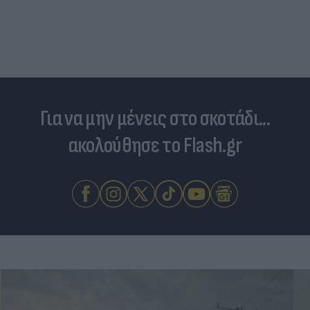
Για να μην μένεις στο σκοτάδι...
ακολούθησε το Flash.gr