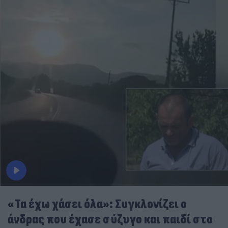
«Τα έχω χάσει όλα»: Συγκλονίζει ο
άνδρας που έχασε σύζυγο και παιδί στο