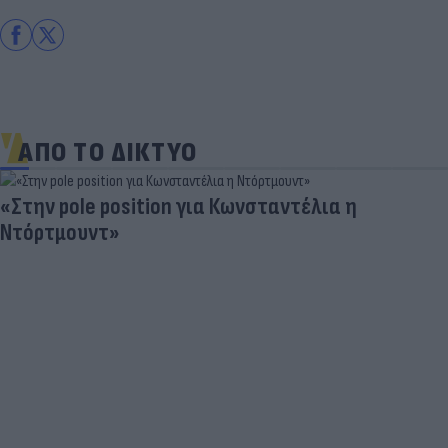
ΑΠΟ ΤΟ ΔΙΚΤΥΟ
«Στην pole position για Κωνσταντέλια η
Ντόρτμουντ»