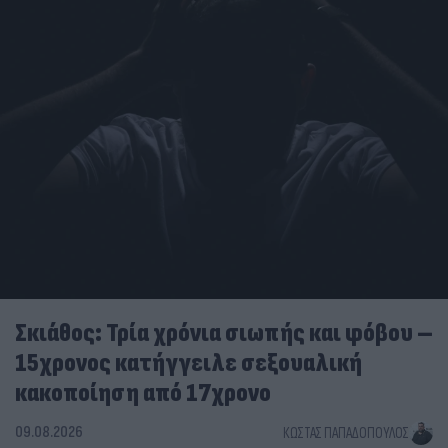
Σκιάθος: Τρία χρόνια σιωπής και φόβου –
15χρονος κατήγγειλε σεξουαλική
κακοποίηση από 17χρονο
09.08.2026
ΚΏΣΤΑΣ ΠΑΠΑΔΌΠΟΥΛΟΣ