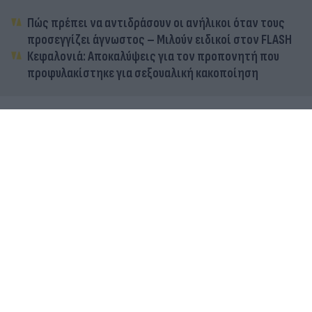
Πώς πρέπει να αντιδράσουν οι ανήλικοι όταν τους
προσεγγίζει άγνωστος – Μιλούν ειδικοί στον FLASH
Κεφαλονιά: Αποκαλύψεις για τον προπονητή που
προφυλακίστηκε για σεξουαλική κακοποίηση