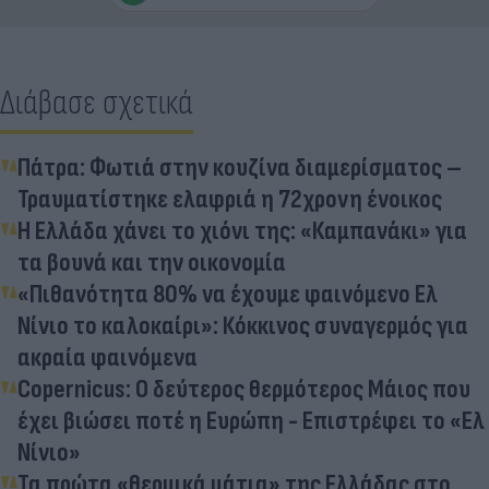
Διάβασε σχετικά
Πάτρα: Φωτιά στην κουζίνα διαμερίσματος –
Τραυματίστηκε ελαφριά η 72χρονη ένοικος
Η Ελλάδα χάνει το χιόνι της: «Καμπανάκι» για
τα βουνά και την οικονομία
«Πιθανότητα 80% να έχουμε φαινόμενο Ελ
Νίνιο το καλοκαίρι»: Κόκκινος συναγερμός για
ακραία φαινόμενα
Copernicus: Ο δεύτερος θερμότερος Μάιος που
έχει βιώσει ποτέ η Ευρώπη - Επιστρέφει το «Ελ
Νίνιο»
Τα πρώτα «θερμικά μάτια» της Ελλάδας στο