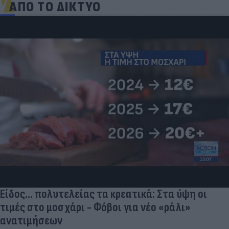
ΑΠΟ ΤΟ ΔΙΚΤΥΟ
Είδος... πολυτελείας τα κρεατικά: Στα ύψη οι
τιμές στο μοσχάρι - Φόβοι για νέο «ράλι»
ανατιμήσεων