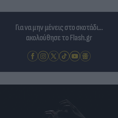
Για να μην μένεις στο σκοτάδι...
ακολούθησε το Flash.gr