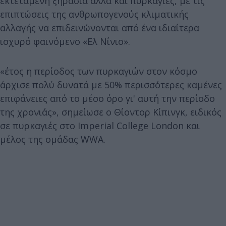
εκτεταμένη ξηρασία αλλά και πυρκαγιές, με τις
επιπτώσεις της ανθρωπογενούς κλιματικής
αλλαγής να επιδεινώνονται από ένα ιδιαίτερα
ισχυρό φαινόμενο «Ελ Νίνιο».
«έτος η περίοδος των πυρκαγιών στον κόσμο
άρχισε πολύ δυνατά με 50% περισσότερες καμένες
επιφάνειες από το μέσο όρο γι' αυτή την περίοδο
της χρονιάς», σημείωσε ο Θίοντορ Κίπινγκ, ειδικός
σε πυρκαγιές στο Imperial College London και
μέλος της ομάδας WWA.