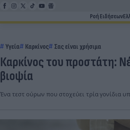
Ροή Ειδήσεων
Ελ
Υγεία
Καρκίνος
Σας είναι χρήσιμα
Καρκίνος του προστάτη: Ν
βιοψία
Ένα τεστ ούρων που στοχεύει τρία γονίδια υ