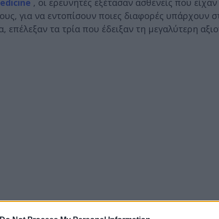
edicine
, οι ερευνητές εξέτασαν ασθενείς που είχαν
ους, για να εντοπίσουν ποιες διαφορές υπάρχουν σ
, επέλεξαν τα τρία που έδειξαν τη μεγαλύτερη αξιο