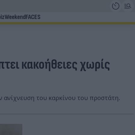
iz
Weekend
FACES
πτει κακοήθειες χωρίς
ην ανίχνευση του καρκίνου του προστάτη.