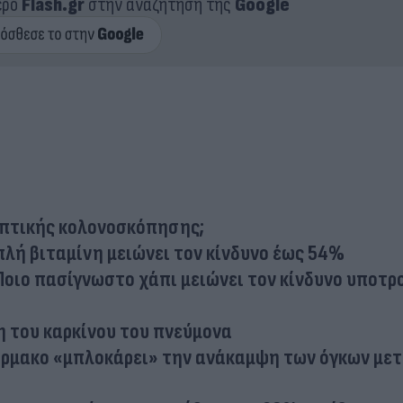
ερο
Flash.gr
στην αναζήτηση της
Google
ηπτικής κολονοσκόπησης;
πλή βιταμίνη μειώνει τον κίνδυνο έως 54%
 Ποιο πασίγνωστο χάπι μειώνει τον κίνδυνο υποτ
 του καρκίνου του πνεύμονα
άρμακο «μπλοκάρει» την ανάκαμψη των όγκων με