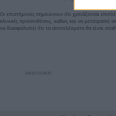
Οι επιστήμονες σημειώνουν ότι χρειάζονται επιπλέ
κλινικές προϋποθέσεις, καθώς και να μετατραπεί σ
να διασφαλιστεί ότι τα αποτελέσματα θα είναι στα