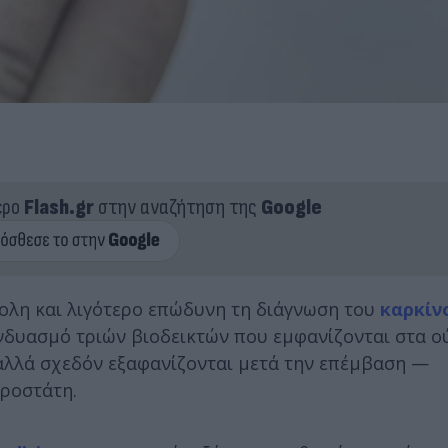
ερο
Flash.gr
στην αναζήτηση της
Google
κολη και λιγότερο επώδυνη τη διάγνωση του
καρκίν
υνδυασμό τριών βιοδεικτών που εμφανίζονται στα ο
αλλά σχεδόν εξαφανίζονται μετά την επέμβαση —
προστάτη.