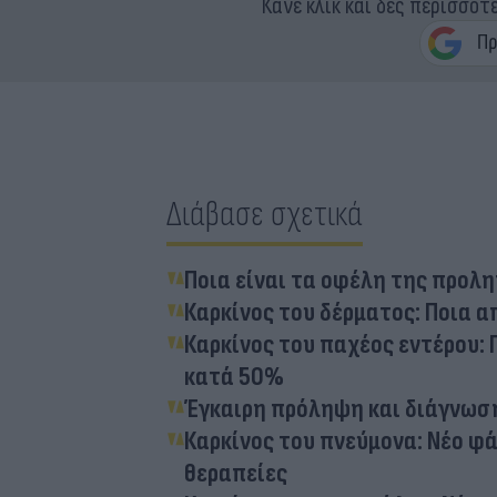
Κάνε κλικ και δες περισσότ
Διάβασε σχετικά
Ποια είναι τα οφέλη της προλ
Καρκίνος του δέρματος: Ποια α
Καρκίνος του παχέος εντέρου:
κατά 50%
Έγκαιρη πρόληψη και διάγνωση
Καρκίνος του πνεύμονα: Νέο φ
θεραπείες