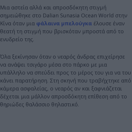
Μια αστεία αλλά και απροσδόκητη στιγμή
σημειώθηκε στο Dalian Sunasia Ocean World στην
Κίνα όταν μια
φάλαινα μπελούγκα
έλουσε έναν
θεατή τη στιγμή που βρισκόταν μπροστά από το
ενυδρείο της.
Όλα ξεκίνησαν όταν ο νεαρός άνδρας επιχείρησε
να ανάψει τσιγάρο μέσα στο πάρκο με μια
υπάλληλο να σπεύδει προς το μέρος του για να του
κάνει παρατήρηση. Στη σκηνή που τραβήχτηκε από
κάμερα ασφαλείας, ο νεαρός αν και ξαφνιάζεται
δέχεται μια μάλλον απροσδόκητη επίθεση από το
θηριώδες θαλάσσιο θηλαστικό.