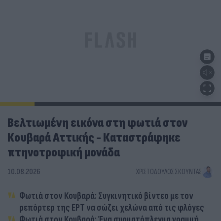
Βελτιωμένη εικόνα στη φωτιά στον
Κουβαρά Αττικής - Καταστράφηκε
πτηνοτροφική μονάδα
10.08.2026
ΧΡΙΣΤΌΔΟΥΛΟΣ ΣΚΟΎΝΤΑΣ
Φωτιά στον Κουβαρά: Συγκινητικό βίντεο με τον
ρεπόρτερ της ΕΡΤ να σώζει χελώνα από τις φλόγες
Φωτιά στον Κουβαρά: Ένα συρματόπλεγμα γραμμή