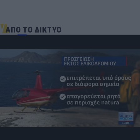
ΑΠΟ ΤΟ ΔΙΚΤΥΟ