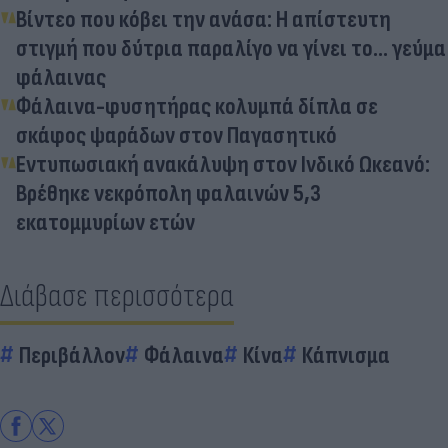
Βίντεο που κόβει την ανάσα: Η απίστευτη
στιγμή που δύτρια παραλίγο να γίνει το… γεύμα
φάλαινας
Φάλαινα-φυσητήρας κολυμπά δίπλα σε
σκάφος ψαράδων στον Παγασητικό
Εντυπωσιακή ανακάλυψη στον Ινδικό Ωκεανό:
Βρέθηκε νεκρόπολη φαλαινών 5,3
εκατομμυρίων ετών
Διάβασε περισσότερα
Περιβάλλον
Φάλαινα
Κίνα
Κάπνισμα