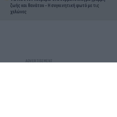
ζωής και θανάτου - Η συγκινητική φωτό με τις
χελώνες