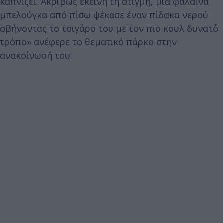
καπνίζει. Ακριβώς εκείνη τη στιγμή, μια φάλαινα
μπελούγκα από πίσω ψέκασε έναν πίδακα νερού
σβήνοντας το τσιγάρο του με τον πιο κουλ δυνατό
τρόπο» ανέφερε το θεματικό πάρκο στην
ανακοίνωσή του.