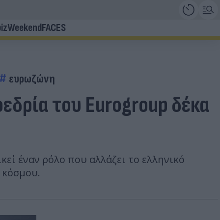
iz
Weekend
FACES
ευρωζώνη
οεδρία του Eurogroup δέκα
κεί έναν ρόλο που αλλάζει το ελληνικό
 κόσμου.