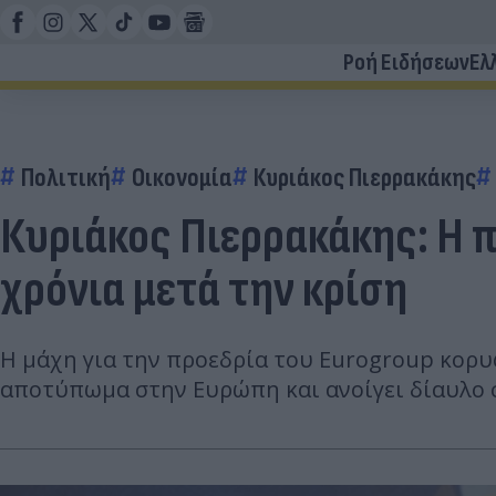
Ροή Ειδήσεων
Ελ
Πολιτική
Οικονομία
Κυριάκος Πιερρακάκης
Κυριάκος Πιερρακάκης: Η π
χρόνια μετά την κρίση
Η μάχη για την προεδρία του Eurogroup κορυφ
αποτύπωμα στην Ευρώπη και ανοίγει δίαυλο 