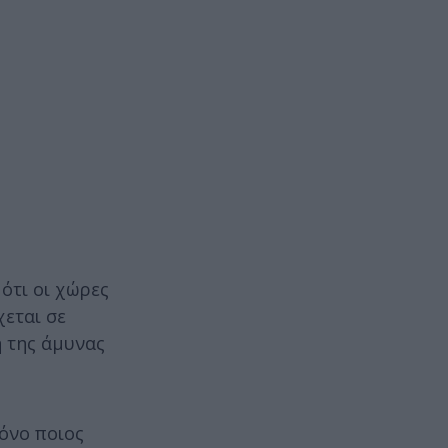
 ότι οι χώρες
χεται σε
 της άμυνας
μόνο ποιος