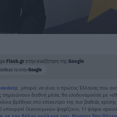
ερο
Flash.gr
στην αναζήτηση της
Google
ρακάκης
μπορεί να γίνει ο πρώτος Έλληνας που αν
ς σημειώνουν διεθνή μέσα, θα ισοδυναμούσε με «εθ
ρόνια βρέθηκε στο επίκεντρο της πιο βαθιάς κρίσης
 υπουργοί Οικονομικών ψηφίζουν, 11 ψήφοι αρκούν
 με τον Βέλγο ομόλογό του, Βίνσεντ βαν Πέτεγ