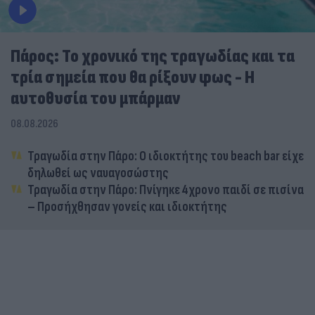
Πάρος: Το χρονικό της τραγωδίας και τα
τρία σημεία που θα ρίξουν φως - Η
αυτοθυσία του μπάρμαν
08.08.2026
Τραγωδία στην Πάρο: Ο ιδιοκτήτης του beach bar είχε
δηλωθεί ως ναυαγοσώστης
Τραγωδία στην Πάρο: Πνίγηκε 4χρονο παιδί σε πισίνα
– Προσήχθησαν γονείς και ιδιοκτήτης