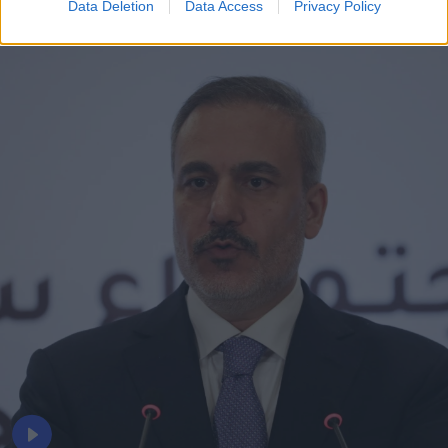
Data Deletion
Data Access
Privacy Policy