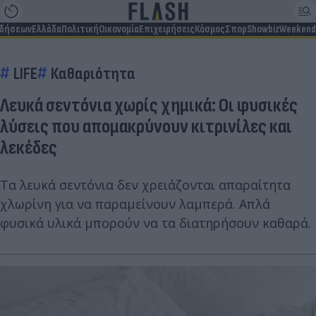
ιδήσεων
Ελλάδα
Πολιτική
Οικονομία
Επιχειρήσεις
Κόσμος
Σπορ
Showbiz
Weekend
LIFE
Καθαριότητα
Λευκά σεντόνια χωρίς χημικά: Οι φυσικές
λύσεις που απομακρύνουν κιτρινίλες και
λεκέδες
Τα λευκά σεντόνια δεν χρειάζονται απαραίτητα
χλωρίνη για να παραμείνουν λαμπερά. Απλά
φυσικά υλικά μπορούν να τα διατηρήσουν καθαρά.