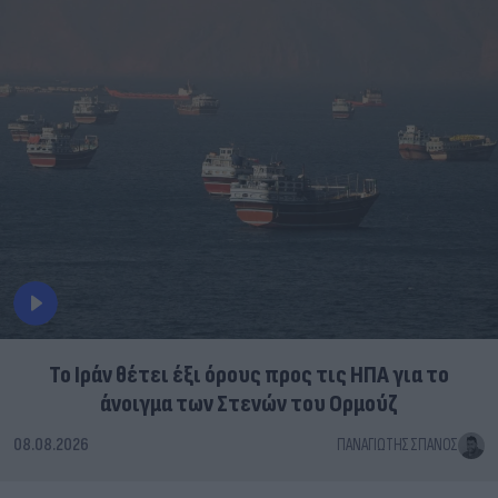
Το Ιράν θέτει έξι όρους προς τις ΗΠΑ για το
άνοιγμα των Στενών του Ορμούζ
08.08.2026
ΠΑΝΑΓΙΏΤΗΣ ΣΠΑΝΌΣ