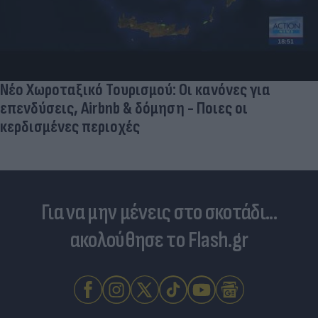
Γιατί οι Έλληνες γελάσαμε πολύ με τη νέα
φανέλα του Σαλάχ (αλλά δεν είναι, προφανώς,
αυτό που νομίζουμε)
Για να μην μένεις στο σκοτάδι...
ακολούθησε το Flash.gr