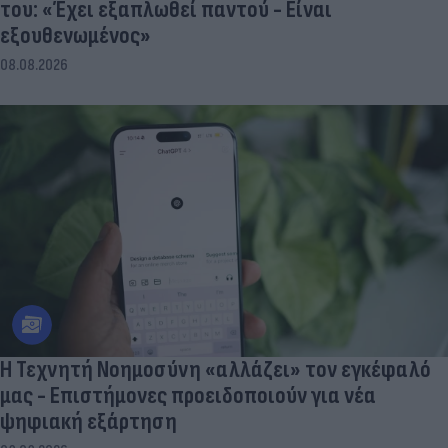
του: «Έχει εξαπλωθεί παντού - Είναι
εξουθενωμένος»
08.08.2026
Η Τεχνητή Νοημοσύνη «αλλάζει» τον εγκέφαλό
μας - Eπιστήμονες προειδοποιούν για νέα
ψηφιακή εξάρτηση