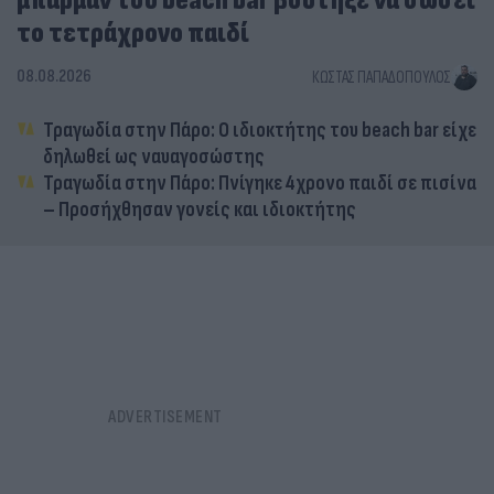
μπάρμαν του beach bar βούτηξε να σώσει
το τετράχρονο παιδί
08.08.2026
ΚΏΣΤΑΣ ΠΑΠΑΔΌΠΟΥΛΟΣ
Τραγωδία στην Πάρο: Ο ιδιοκτήτης του beach bar είχε
δηλωθεί ως ναυαγοσώστης
Τραγωδία στην Πάρο: Πνίγηκε 4χρονο παιδί σε πισίνα
– Προσήχθησαν γονείς και ιδιοκτήτης