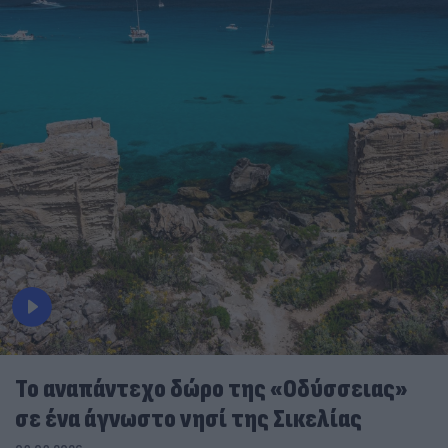
To αναπάντεχο δώρο της «Οδύσσειας»
σε ένα άγνωστο νησί της Σικελίας