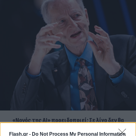
«Νονός της AI» προειδοποιεί: Σε λίγο δεν θα
μπορούμε να «ξεπεράσουμε» νοητικά την
Flash.gr -
Do Not Process My Personal Information