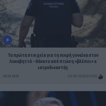
Τα πρώτα στοιχεία για τη νεκρή γυναίκα στον
Λυκαβηττό - Θάνατο από πτώση «βλέπει» ο
ιατροδικαστής
08.08.2026
ΚΏΣΤΑΣ ΠΑΠΑΔΌΠΟΥΛΟΣ