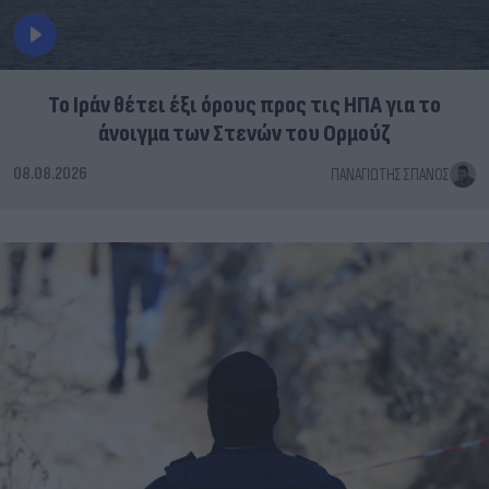
Το Ιράν θέτει έξι όρους προς τις ΗΠΑ για το
άνοιγμα των Στενών του Ορμούζ
08.08.2026
ΠΑΝΑΓΙΏΤΗΣ ΣΠΑΝΌΣ