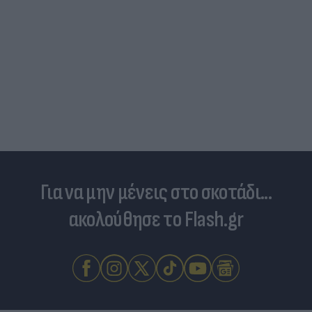
Για να μην μένεις στο σκοτάδι...
ακολούθησε το Flash.gr