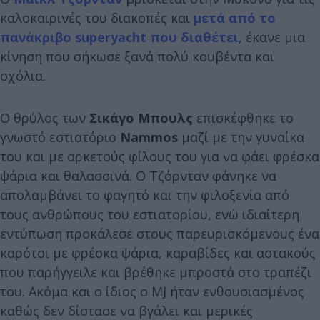
καλοκαιρινές του διακοπές και
μετά από το
πανάκριβο superyacht που διαθέτει
, έκανε μια
κίνηση που σήκωσε ξανά πολύ κουβέντα και
σχόλια.
Ο θρύλος των
Σικάγο Μπουλς
επισκέφθηκε το
γνωστό εστιατόριο
Nammos
μαζί με την γυναίκα
του και με αρκετούς φίλους του για να φάει φρέσκα
ψάρια και θαλασσινά. Ο Τζόρνταν φάνηκε να
απολαμβάνει το φαγητό και την φιλοξενία από
τους ανθρώπους του εστιατορίου, ενώ ιδιαίτερη
εντύπωση προκάλεσε στους παρευρισκόμενους ένα
καρότσι με φρέσκα ψάρια, καραβίδες και αστακούς
που παρήγγειλε και βρέθηκε μπροστά στο τραπέζι
του. Ακόμα και ο ίδιος ο MJ ήταν ενθουσιασμένος
καθώς δεν δίστασε να βγάλει και μερικές