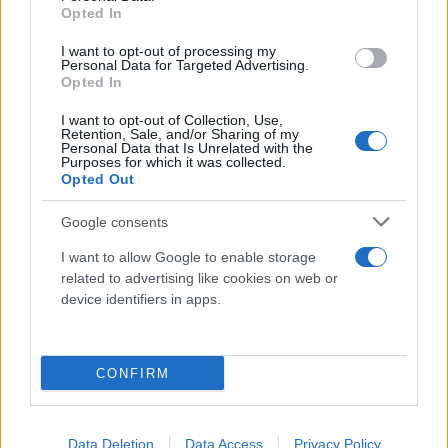
Opted In
I want to opt-out of processing my
Personal Data for Targeted Advertising.
Opted In
I want to opt-out of Collection, Use,
Retention, Sale, and/or Sharing of my
Personal Data that Is Unrelated with the
Purposes for which it was collected.
Opted Out
Google consents
I want to allow Google to enable storage
related to advertising like cookies on web or
device identifiers in apps.
Κάνε κλικ και δες περισσότερο
CONFIRM
Flash.gr
στην αναζήτηση της
Google
Data Deletion
Data Access
Privacy Policy