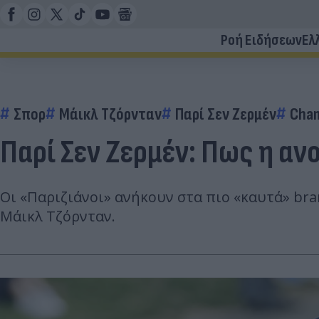
Ροή Ειδήσεων
Ελ
Σπορ
Μάικλ Τζόρνταν
Παρί Σεν Ζερμέν
Cham
Παρί Σεν Ζερμέν: Πως η αν
Οι «Παριζιάνοι» ανήκουν στα πιο «καυτά» bra
Μάικλ Τζόρνταν.