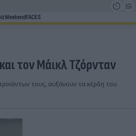
iz
Weekend
FACES
και τον Μάικλ Τζόρνταν
προϊόντων τους, αυξάνουν τα κέρδη του