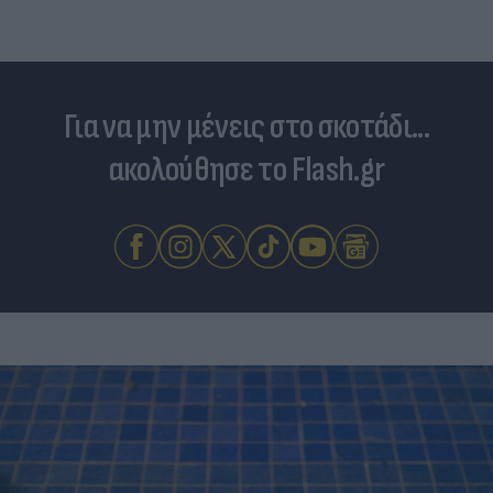
Για να μην μένεις στο σκοτάδι...
ακολούθησε το Flash.gr