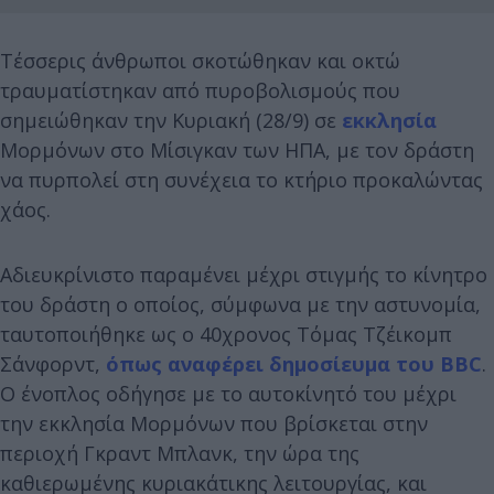
Τέσσερις άνθρωποι σκοτώθηκαν και οκτώ
τραυματίστηκαν από πυροβολισμούς που
σημειώθηκαν την Κυριακή (28/9) σε
εκκλησία
Μορμόνων στο Μίσιγκαν των ΗΠΑ, με τον δράστη
να πυρπολεί στη συνέχεια το κτήριο προκαλώντας
χάος.
Αδιευκρίνιστο παραμένει μέχρι στιγμής το κίνητρο
του δράστη ο οποίος, σύμφωνα με την αστυνομία,
ταυτοποιήθηκε ως ο 40χρονος Τόμας Τζέικομπ
Σάνφορντ,
όπως αναφέρει δημοσίευμα του BBC
.
Ο ένοπλος οδήγησε με το αυτοκίνητό του μέχρι
την εκκλησία Μορμόνων που βρίσκεται στην
περιοχή Γκραντ Μπλανκ, την ώρα της
καθιερωμένης κυριακάτικης λειτουργίας, και