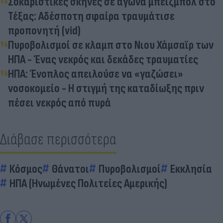
Σοκαριστικές σκηνές σε αγώνα μπέιζμπολ στο
Τέξας: Αδέσποτη σφαίρα τραυμάτισε
προπονητή (vid)
Πυροβολισμοί σε κλαμπ στο Νιου Χάμσαϊρ των
ΗΠΑ - Ένας νεκρός και δεκάδες τραυματίες
ΗΠΑ: Ένοπλος απειλούσε να «γαζώσει»
νοσοκομείο - Η στιγμή της καταδίωξης πριν
πέσει νεκρός από πυρά
Διάβασε περισσότερα
Κόσμος
Θάνατοι
Πυροβολισμοί
Εκκλησία
ΗΠΑ (Ηνωμένες Πολιτείες Αμερικής)