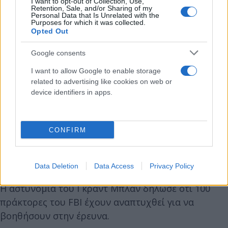
I want to opt-out of Collection, Use,
Retention, Sale, and/or Sharing of my
Personal Data that Is Unrelated with the
Purposes for which it was collected.
Opted Out
Google consents
I want to allow Google to enable storage
related to advertising like cookies on web or
device identifiers in apps.
CONFIRM
Data Deletion
Data Access
Privacy Policy
Η αστυνομία του Γκραντ Μπλαν δήλωσε ότι 100
πράκτορες του FBI έχουν αναπτυχθεί για να
βοηθήσουν στην έρευνα.