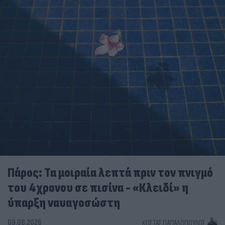
Πάρος: Τα μοιραία λεπτά πριν τον πνιγμό
του 4χρονου σε πισίνα - «Κλειδί» η
ύπαρξη ναυαγοσώστη
09.08.2026
ΚΏΣΤΑΣ ΠΑΠΑΔΌΠΟΥΛΟΣ