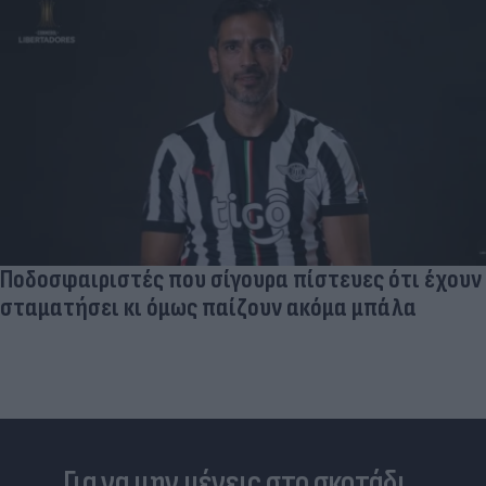
Ποδοσφαιριστές που σίγουρα πίστευες ότι έχουν
σταματήσει κι όμως παίζουν ακόμα μπάλα
Για να μην μένεις στο σκοτάδι...