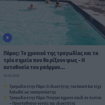
Πάρος: Το χρονικό της τραγωδίας και τα
τρία σημεία που θα ρίξουν φως - Η
αυτοθυσία του μπάρμαν...
08.08.2026
Τραγωδία στην Πάρο: Ο ιδιοκτήτης του beach bar είχε
δηλωθεί ως ναυαγοσώστης
Τραγωδία στην Πάρο: Πνίγηκε 4χρονο παιδί σε πισίνα
– Προσήχθησαν γονείς και ιδιοκτήτης