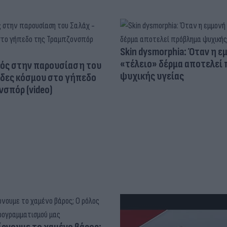
Skin dysmorphia: Όταν η ε
«τέλειο» δέρμα αποτελεί
ός στην παρουσίαση του
ψυχικής υγείας
άδες κόσμου στο γήπεδο
σπόρ (video)