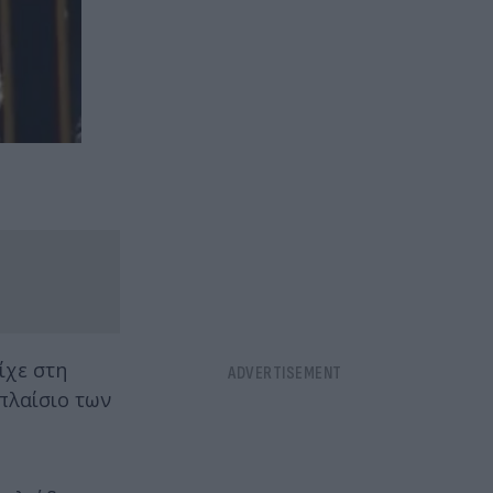
ίχε στη
πλαίσιο των