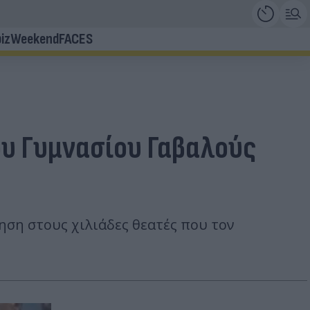
iz
Weekend
FACES
ου Γυμνασίου Γαβαλούς
ηση στους χιλιάδες θεατές που τον