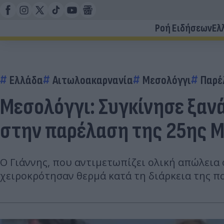
Ροή Ειδήσεων
Ελ
Ελλάδα
Αιτωλοακαρνανία
Μεσολόγγι
Παρέ
Μεσολόγγι: Συγκίνησε ξαν
στην παρέλαση της 25ης 
Ο Γιάννης, που αντιμετωπίζει ολική απώλεια 
χειροκρότησαν θερμά κατά τη διάρκεια της π