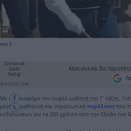
πηγή: Χ
Συντακτική
Κάνε κλικ και δες περισσότ
Ομάδα
Flash.gr
24.03.2026 11:44
Με σημαιοφόρο τον τυφλό μαθητή της Γ’ τάξης, Γι
μεγάλη μαθητική και στρατιωτική
παρέλαση
που π
εκδηλώσεων για τα 200 χρόνια από την Έξοδο του 