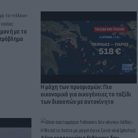
μμονή με το
 πρόβλημα
Η μάχη των προορισμών: Πιο
οικονομικά για οικογένειες το ταξίδι
των διακοπών με αυτοκίνητο