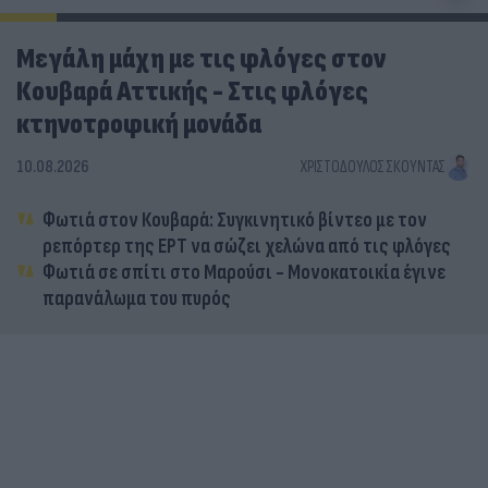
Μεγάλη μάχη με τις φλόγες στον
Κουβαρά Αττικής - Στις φλόγες
κτηνοτροφική μονάδα
10.08.2026
ΧΡΙΣΤΌΔΟΥΛΟΣ ΣΚΟΎΝΤΑΣ
Φωτιά στον Κουβαρά: Συγκινητικό βίντεο με τον
ρεπόρτερ της ΕΡΤ να σώζει χελώνα από τις φλόγες
Φωτιά σε σπίτι στο Μαρούσι - Μονοκατοικία έγινε
παρανάλωμα του πυρός