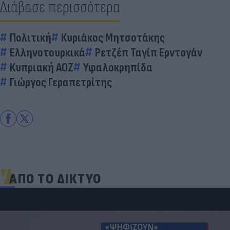
Διάβασε περισσότερα
Πολιτική
Κυριάκος Μητσοτάκης
Ελληνοτουρκικά
Ρετζέπ Ταγίπ Ερντογάν
Κυπριακή ΑΟΖ
Υφαλοκρηπίδα
Γιώργος Γεραπετρίτης
ΑΠΟ ΤΟ ΔΙΚΤΥΟ