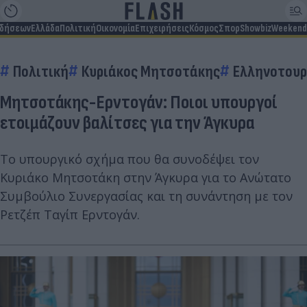
ιδήσεων
Ελλάδα
Πολιτική
Οικονομία
Επιχειρήσεις
Κόσμος
Σπορ
Showbiz
Weekend
Πολιτική
Κυριάκος Μητσοτάκης
Ελληνοτουρ
Μητσοτάκης-Ερντογάν: Ποιοι υπουργοί
ετοιμάζουν βαλίτσες για την Άγκυρα
Το υπουργικό σχήμα που θα συνοδέψει τον
Κυριάκο Μητσοτάκη στην Άγκυρα για το Ανώτατο
Συμβούλιο Συνεργασίας και τη συνάντηση με τον
Ρετζέπ Ταγίπ Ερντογάν.