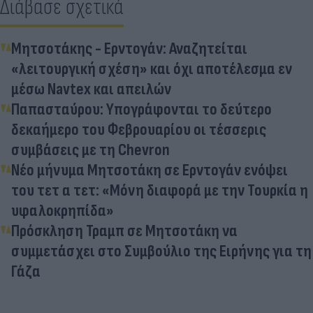
Διάβασε σχετικά
Μητσοτάκης - Ερντογάν: Αναζητείται
«λειτουργική σχέση» και όχι αποτέλεσμα εν
μέσω Navtex και απειλών
Παπασταύρου: Υπογράφονται το δεύτερο
δεκαήμερο του Φεβρουαρίου οι τέσσερις
συμβάσεις με τη Chevron
Νέο μήνυμα Μητσοτάκη σε Ερντογάν ενόψει
του τετ α τετ: «Μόνη διαφορά με την Τουρκία η
υφαλοκρηπίδα»
Πρόσκληση Τραμπ σε Μητσοτάκη να
συμμετάσχει στο Συμβούλιο της Ειρήνης για τη
Γάζα