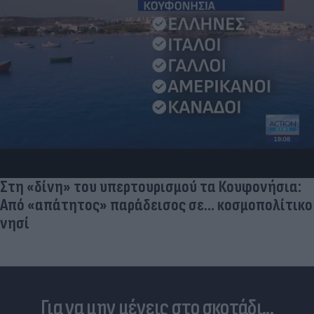
Στη «δίνη» του υπερτουρισμού τα Κουφονήσια:
Από «απάτητος» παράδεισος σε... κοσμοπολίτικο
νησί
Για να μην μένεις στο σκοτάδι...