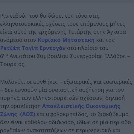
Ραντεβού, που θα δώσει τον τόνο στις
ελληνοτουρκικές σχέσεις τους επόμενους μήνες
είναι αυτό της ερχόμενης Τετάρτης στην Άγκυρα
ανάμεσα στον
Κυριάκο Μητσοτάκη
και τον
Ρετζέπ Ταγίπ Ερντογάν
στο πλαίσιο του
ου
6
Ανωτάτου Συμβουλίου Συνεργασίας Ελλάδος –
Τουρκίας.
Μολονότι οι συνθήκες – εξωτερικές και εσωτερικές
– δεν ευνοούν μία ουσιαστική συζήτηση για τον
πυρήνα των ελληνοτουρκικών σχέσεων, δηλαδή
την οριοθέτηση
Αποκλειστικής Οικονομικής
Ζώνης (ΑΟΖ)
και υφαλοκρηπίδας, το διακύβευμα
δεν είναι καθόλου αδιάφορο, ιδίως σε μία περίοδο
ραγδαίων ανακατατάξεων σε περιφερειακό και