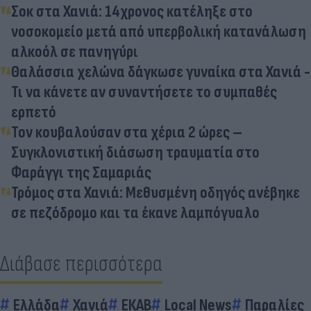
Σοκ στα Χανιά: 14χρονος κατέληξε στο
νοσοκομείο μετά από υπερβολική κατανάλωση
αλκοόλ σε πανηγύρι
Θαλάσσια χελώνα δάγκωσε γυναίκα στα Χανιά -
Τι να κάνετε αν συναντήσετε το συμπαθές
ερπετό
Τον κουβαλούσαν στα χέρια 2 ώρες –
Συγκλονιστική διάσωση τραυματία στο
Φαράγγι της Σαμαριάς
Τρόμος στα Χανιά: Μεθυσμένη οδηγός ανέβηκε
σε πεζόδρομο και τα έκανε λαμπόγυαλο
Διάβασε περισσότερα
Ελλάδα
Χανιά
ΕΚΑΒ
Local News
Παραλίες