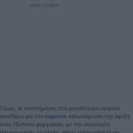
Όμως, οι επιστήμονες στο μεγαλύτερο ιατρικό
συνέδριο για τον
καρκίνο
καλωσόρισαν την άφιξη
ενός έξυπνου φαρμάκου, με την επωνυμία,
daraxonrasib, το οποίο, όπως είπαν μπορεί να