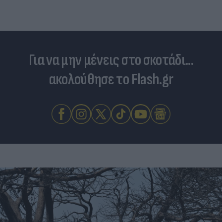
Για να μην μένεις στο σκοτάδι...
ακολούθησε το Flash.gr