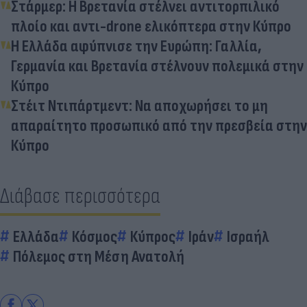
Στάρμερ: Η Βρετανία στέλνει αντιτορπιλικό
πλοίο και αντι-drone ελικόπτερα στην Κύπρο
Η Ελλάδα αφύπνισε την Ευρώπη: Γαλλία,
Γερμανία και Βρετανία στέλνουν πολεμικά στην
Κύπρο
Στέιτ Ντιπάρτμεντ: Να αποχωρήσει το μη
απαραίτητο προσωπικό από την πρεσβεία στην
Κύπρο
Διάβασε περισσότερα
Ελλάδα
Κόσμος
Κύπρος
Ιράν
Ισραήλ
Πόλεμος στη Μέση Ανατολή