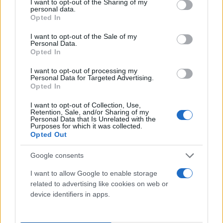
not limited to your visit or usage behaviour. You may click to
I want to opt-out of the Sharing of my
personal data.
grant or deny consent to Google and its third-party tags to
Opted In
use your data for below specified purposes in below Google
consent section.
I want to opt-out of the Sale of my
Personal Data.
Opted In
I want to opt-out of processing my
Personal Data for Targeted Advertising.
Opted In
I want to opt-out of Collection, Use,
Retention, Sale, and/or Sharing of my
Personal Data that Is Unrelated with the
Purposes for which it was collected.
Opted Out
Google consents
I want to allow Google to enable storage
related to advertising like cookies on web or
device identifiers in apps.