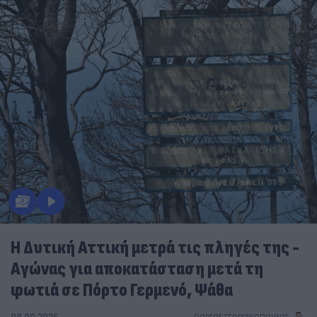
Η Δυτική Αττική μετρά τις πληγές της -
Αγώνας για αποκατάσταση μετά τη
φωτιά σε Πόρτο Γερμενό, Ψάθα