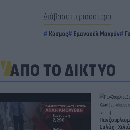
Διάβασε περισσότερα
Κόσμος
Εμανουέλ Μακρόν
Γ
ΑΠΟ ΤΟ ΔΙΚΤΥΟ
Πανζουρλισμ
Σαλάχ - Χιλι