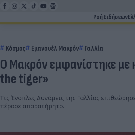
Ροή Ειδήσεων
Ελ
Κόσμος
Εμανουέλ Μακρόν
Γαλλία
Ο Μακρόν εμφανίστηκε με κα
the tiger»
Τις Ένοπλες Δυνάμεις της Γαλλίας επιθεώρησ
πέρασε απαρατήρητο.