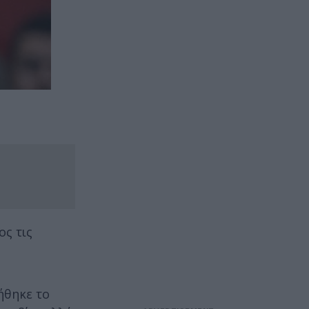
ος τις
ήθηκε το