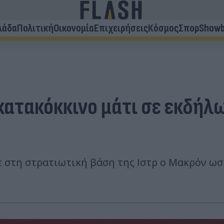
λάδα
Πολιτική
Οικονομία
Επιχειρήσεις
Κόσμος
Σπορ
Showb
τακόκκινο μάτι σε εκδήλωση
ε στη στρατιωτική βάση της Ιστρ ο Μακρόν ω