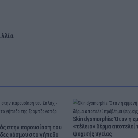
αλλία
Skin dysmorphia: Όταν η ε
«τέλειο» δέρμα αποτελεί
ός στην παρουσίαση του
ψυχικής υγείας
άδες κόσμου στο γήπεδο