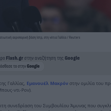
τιωτική αεροπορική βάση Ιστρ, στη νότια Γαλλία / Reuters
ερο
Flash.gr
στην αναζήτηση της
Google
της Γαλλίας,
Εμανουέλ Μακρόν
στην ομιλία του πρ
πους-ντι-Ρον).
τακτη συνεδρίαση του Συμβουλίου Άμυνας που συγκλ