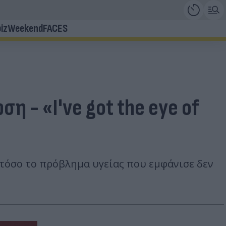
iz
Weekend
FACES
 - «I've got the eye of
στόσο το πρόβλημα υγείας που εμφάνισε δεν