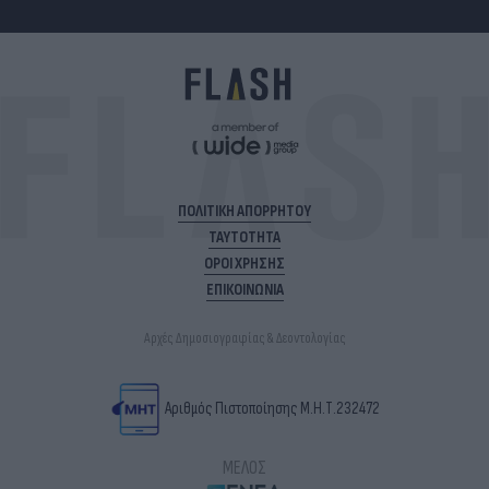
ΠΟΛΙΤΙΚΗ ΑΠΟΡΡΗΤΟΥ
ΤΑΥΤΟΤΗΤΑ
ΟΡΟΙ ΧΡΗΣΗΣ
ΕΠΙΚΟΙΝΩΝΙΑ
Αρχές Δημοσιογραφίας & Δεοντολογίας
Αριθμός Πιστοποίησης Μ.Η.Τ.232472
ΜΕΛΟΣ