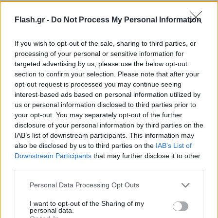
Flash.gr -
Do Not Process My Personal Information
If you wish to opt-out of the sale, sharing to third parties, or
processing of your personal or sensitive information for
targeted advertising by us, please use the below opt-out
section to confirm your selection. Please note that after your
opt-out request is processed you may continue seeing
interest-based ads based on personal information utilized by
us or personal information disclosed to third parties prior to
your opt-out. You may separately opt-out of the further
disclosure of your personal information by third parties on the
IAB’s list of downstream participants. This information may
also be disclosed by us to third parties on the
IAB’s List of
Downstream Participants
that may further disclose it to other
Lifestyle Videos
third parties.
Please note that this website/app uses one or more Google
Personal Data Processing Opt Outs
services and may gather and store information including but
not limited to your visit or usage behaviour. You may click to
I want to opt-out of the Sharing of my
personal data.
grant or deny consent to Google and its third-party tags to